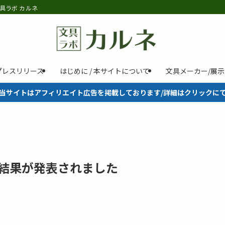
具ラボ カルネ
プレスリリース
はじめに / 本サイトについて
文具メーカー/展
当サイトはアフィリエイト広告を掲載しております/詳細はクリックに
の結果が発表されました