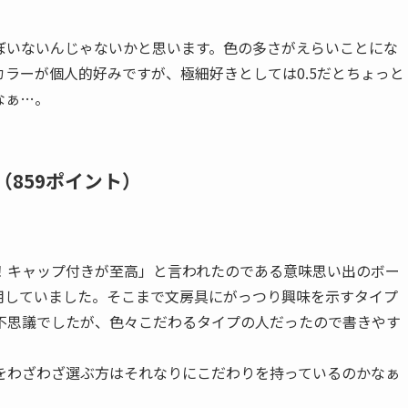
ぼいないんじゃないかと思います。色の多さがえらいことにな
ラーが個人的好みですが、極細好きとしては0.5だとちょっと
なぁ…。
（859ポイント）
！キャップ付きが至高」と言われたのである意味思い出のボー
を愛用していました。そこまで文房具にがっつり興味を示すタイプ
不思議でしたが、色々こだわるタイプの人だったので書きやす
をわざわざ選ぶ方はそれなりにこだわりを持っているのかなぁ