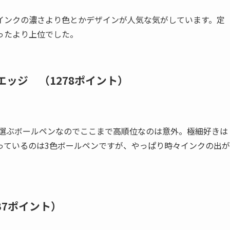
インクの濃さより色とかデザインが人気な気がしています。定
ったより上位でした。
エッジ （1278ポイント）
を選ぶボールペンなのでここまで高順位なのは意外。極細好きは
っているのは3色ボールペンですが、やっぱり時々インクの出が
37ポイント）