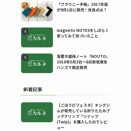
「ブラウニー手帳」2017年版
が9月1日に発売！改良点は？
magnetic NOTESをしばらく
使ってみて気づいたこと
落書き錯視ノート『NOUTO』
2018年5月3日〜6日新宿東急
ハンズで限定発売
新着記事
【ごほうびフェスタ】キングジ
ムが発売している折りたたみブ
ッククリップ「ツイップ
(Twip)」を購入したのでレビ
ュー