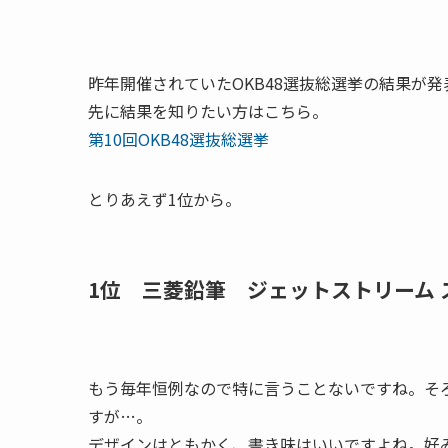
昨年開催されていたOKB48選抜総選挙の結果が
先に結果を知りたい方はこちら。
第10回OKB48選抜総選挙
とりあえず1位から。
1位 三菱鉛筆 ジェットストリーム 
もう毎年恒例なので特に言うことないですね。そ
すが…。
デザインはともかく、書き味はいいですよね。好