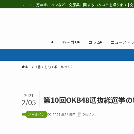
ノート、万年筆、ペンなど、文房具に関するいろいろを綴ります | 文
カテゴリ
コラム
ニュース・
ホーム
書くもの
ボールペン
2021
第10回OKB48選抜総選挙
2/05
ボールペン
2021年2月5日
2号さん