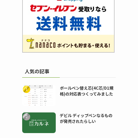
人気の記事
ボールペン替え芯(4C芯/D1規
格)の対応表つくってみました
デビル ディップペンなるもの
が発売されたらしい