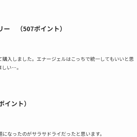
。
リー （507ポイント）
て購入しました。エナージェルはこっちで統一してもいいと思
ほしい…。
6ポイント）
題になったのがサラサドライだったと思います。