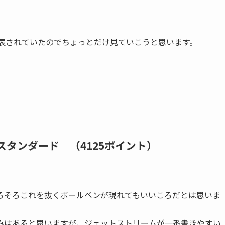
発表されていたのでちょっとだけ見ていこうと思います。
スタンダード （4125ポイント）
ろそろこれを抜くボールペンが現れてもいいころだとは思いま
みはあると思いますが、ジェットストリームが一番書きやすい