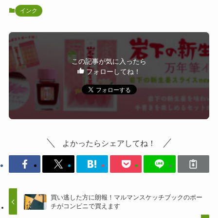
インク
この記事が気に入ったら
フォローしてね！
よかったらシェアしてね！
買い逃した方に朗報！マルマンスケッチブックのポー
チがコンビニで買えます