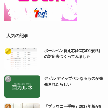
人気の記事
ボールペン替え芯(4C芯/D1規格)
の対応表つくってみました
デビル ディップペンなるものが発
売されたらしい
「ブラウニー手帳」2017年版が9