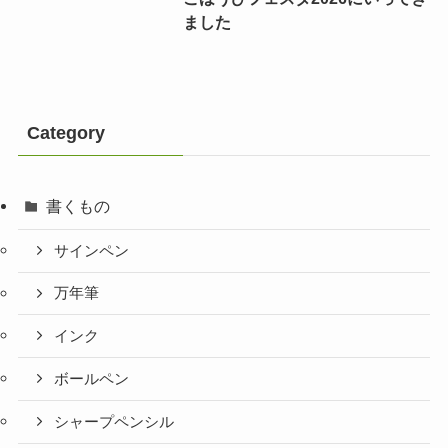
ました
Category
書くもの
サインペン
万年筆
インク
ボールペン
シャープペンシル