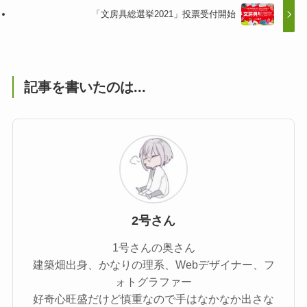
「文房具総選挙2021」投票受付開始
記事を書いたのは...
2号さん
1号さんの奥さん
建築畑出身、かなりの理系、Webデザイナー、フ
ォトグラファー
好奇心旺盛だけど慎重なので手はなかなか出さな