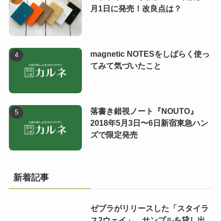
月1日に発売！改良点は？
magnetic NOTESをしばらく使っ
てみて気づいたこと
落書き錯視ノート『NOUTO』
2018年5月3日〜6日新宿東急ハン
ズで限定発売
新着記事
ゼブラがリリースした「スタイラ
ス2ウェイ」、サンプルを貸し出