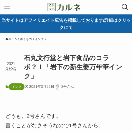
当サイトはアフィリエイト広告を掲載しております/詳細はクリッ
クにて
ホーム
書くもの
インク
石丸文行堂と岩下食品のコラ
2021
ボ？！「岩下の新生姜万年筆イン
3/26
ク」
2021年3月26日
2号さん
インク
どうも。2号さんです。
書くことがなさそうなので1号さんから。