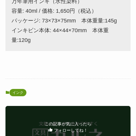
万年筆用インキ（水性染料）
容量: 40ml / 価格: 1,650円（税込）
パッケージ: 73×73×75mm 本体重量:145g
インキビン本体: 44×44×70mm 本体重
量:120g
インク
この記事が気に入ったら
フォローしてね！