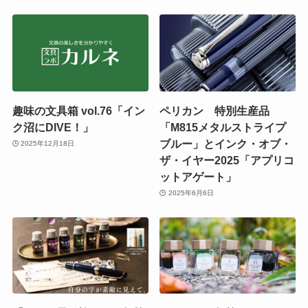
趣味の文具箱 vol.76「イン
ペリカン 特別生産品
ク沼にDIVE！」
「M815メタルストライプ
ブルー」とインク・オブ・
2025年12月18日
ザ・イヤー2025「アプリコ
ットアゲート」
2025年6月6日