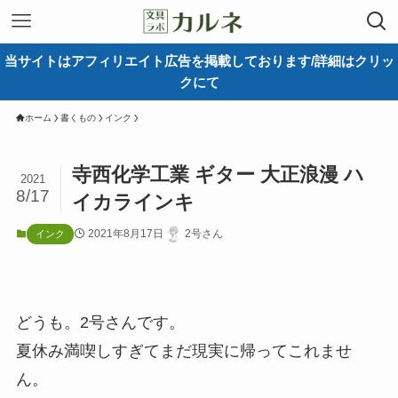
当サイトはアフィリエイト広告を掲載しております/詳細はクリッ
クにて
ホーム
書くもの
インク
寺西化学工業 ギター 大正浪漫 ハ
2021
8/17
イカラインキ
2021年8月17日
2号さん
インク
どうも。2号さんです。
夏休み満喫しすぎてまだ現実に帰ってこれませ
ん。