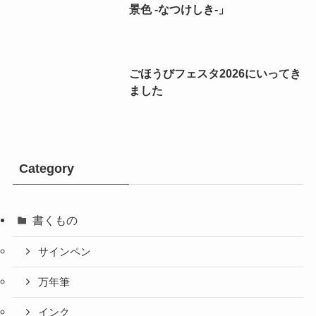
景色 -なつけしき-」
ごほうびフェスタ2026にいってき
ました
Category
書くもの
サインペン
万年筆
インク