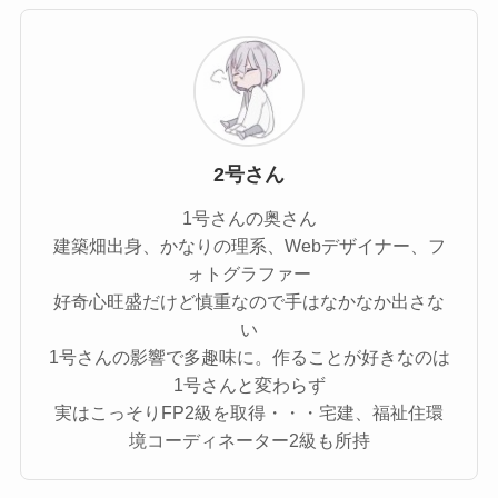
2号さん
1号さんの奥さん
建築畑出身、かなりの理系、Webデザイナー、フ
ォトグラファー
好奇心旺盛だけど慎重なので手はなかなか出さな
い
1号さんの影響で多趣味に。作ることが好きなのは
1号さんと変わらず
実はこっそりFP2級を取得・・・宅建、福祉住環
境コーディネーター2級も所持