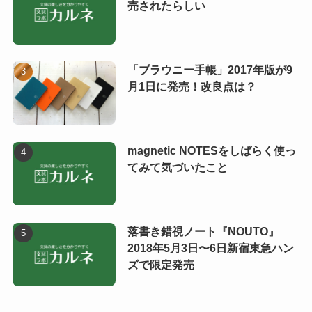
売されたらしい
「ブラウニー手帳」2017年版が9
月1日に発売！改良点は？
magnetic NOTESをしばらく使っ
てみて気づいたこと
落書き錯視ノート『NOUTO』
2018年5月3日〜6日新宿東急ハン
ズで限定発売