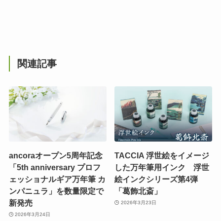
関連記事
ancoraオープン5周年記念
TACCIA 浮世絵をイメージ
「5th anniversary プロフ
した万年筆用インク 浮世
ェッショナルギア万年筆 カ
絵インクシリーズ第4弾
ンパニュラ」を数量限定で
「葛飾北斎」
新発売
2026年3月23日
2026年3月24日