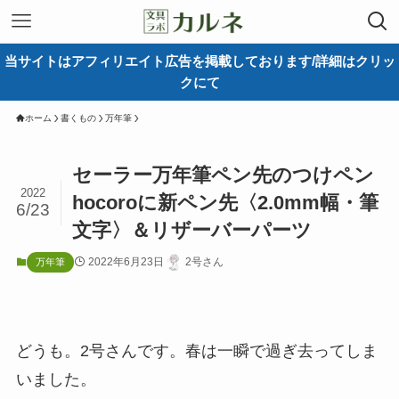
当サイトはアフィリエイト広告を掲載しております/詳細はクリッ
クにて
ホーム
書くもの
万年筆
セーラー万年筆ペン先のつけペン
2022
hocoroに新ペン先〈2.0mm幅・筆
6/23
文字〉＆リザーバーパーツ
2022年6月23日
2号さん
万年筆
どうも。2号さんです。春は一瞬で過ぎ去ってしま
いました。