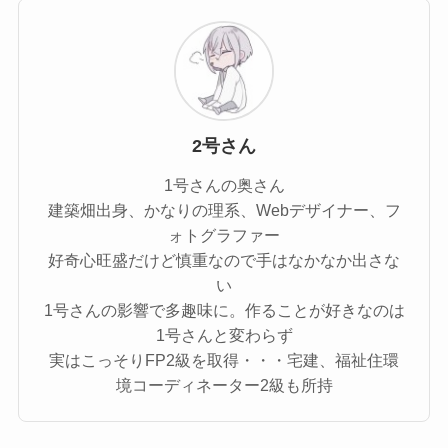
2号さん
1号さんの奥さん
建築畑出身、かなりの理系、Webデザイナー、フ
ォトグラファー
好奇心旺盛だけど慎重なので手はなかなか出さな
い
1号さんの影響で多趣味に。作ることが好きなのは
1号さんと変わらず
実はこっそりFP2級を取得・・・宅建、福祉住環
境コーディネーター2級も所持