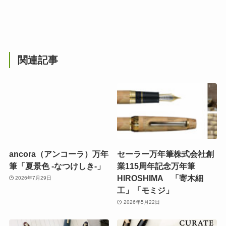
関連記事
ancora（アンコーラ）万年
セーラー万年筆株式会社創
筆「夏景色 -なつけしき-」
業115周年記念万年筆
HIROSHIMA 「寄木細
2026年7月29日
工」「モミジ」
2026年5月22日