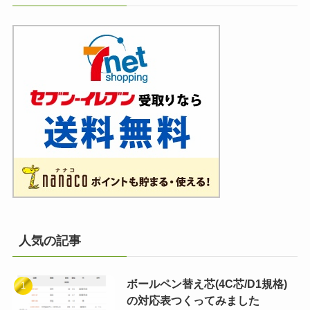
人気の記事
ボールペン替え芯(4C芯/D1規格)
の対応表つくってみました