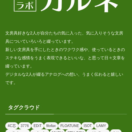
文房具好きな2人が自分たちの気に入った、気に入りそうな文房
具についていろいろと綴っています。
新しい文房具を手にしたときのワクワク感や、使っているときの
ステキな感情をうまく表現できるといいな、と思って日々文章を
綴っています。
デジタルな2人が綴るアナログへの想い、うまく伝わると嬉しい
です。
タグクラウド
4C芯
3776
EDiT
filofax
FLOATUNE
ISOT
LAMY