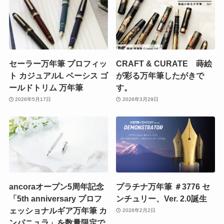
セーラー万年筆 プロフィッ
CRAFT & CURATE 蒔絵
ト カジュアルL ベーシス ゴ
が彩る万年筆したがきで
ールドトリム 万年筆
す。
2026年5月17日
2026年3月29日
ancoraオープン5周年記念
プラチナ万年筆 ＃3776 セ
「5th anniversary プロフ
ンチュリー、Ver. 2.0誕生
ェッショナルギア万年筆 カ
2026年2月2日
ンパニュラ」を数量限定で