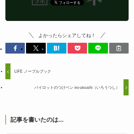
よかったらシェアしてね！
LIFE ノーブルブック
パイロットのつけペン iro-utsushi（いろうつし）
記事を書いたのは...