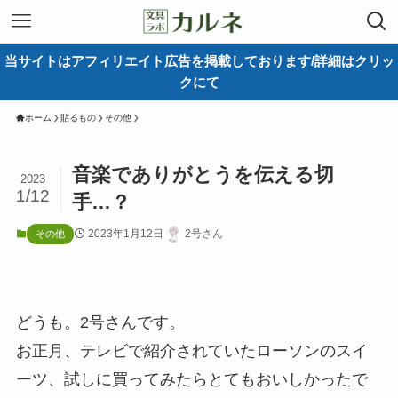
当サイトはアフィリエイト広告を掲載しております/詳細はクリッ
クにて
ホーム
貼るもの
その他
音楽でありがとうを伝える切
2023
1/12
手…？
2023年1月12日
2号さん
その他
どうも。2号さんです。
お正月、テレビで紹介されていたローソンのスイ
ーツ、試しに買ってみたらとてもおいしかったで