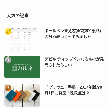
人気の記事
ボールペン替え芯(4C芯/D1規格)
の対応表つくってみました
デビル ディップペンなるものが発
売されたらしい
「ブラウニー手帳」2017年版が9
月1日に発売！改良点は？