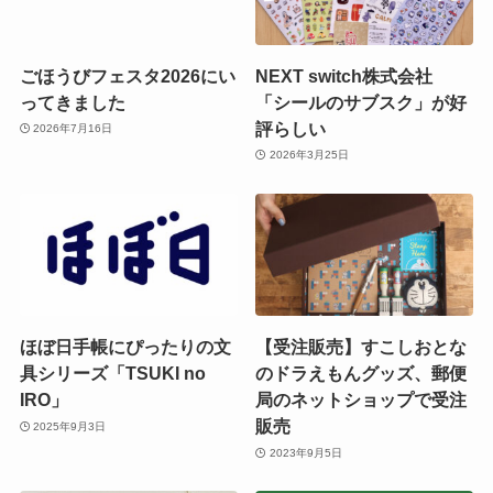
ごほうびフェスタ2026にい
NEXT switch株式会社
ってきました
「シールのサブスク」が好
評らしい
2026年7月16日
2026年3月25日
ほぼ日手帳にぴったりの文
【受注販売】すこしおとな
具シリーズ「TSUKI no
のドラえもんグッズ、郵便
IRO」
局のネットショップで受注
販売
2025年9月3日
2023年9月5日