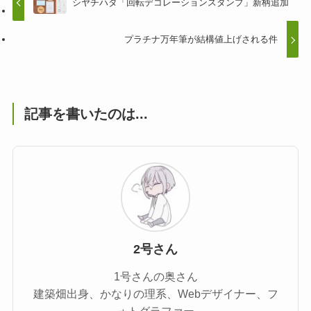
シヤチハタ「回転デコレーションスタンプ」新柄追加
プラチナ万年筆が結構値上げされる件
記事を書いたのは...
2号さん
1号さんの奥さん
建築畑出身、かなりの理系、Webデザイナー、フ
ォトグラファー