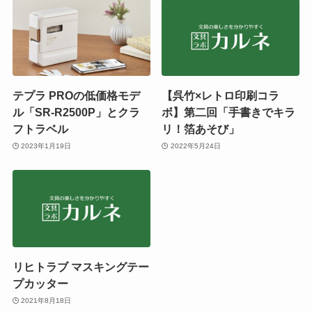
テプラ PROの低価格モデ
【呉竹×レトロ印刷コラ
ル「SR-R2500P」とクラ
ボ】第二回「手書きでキラ
フトラベル
リ！箔あそび」
2023年1月19日
2022年5月24日
リヒトラブ マスキングテー
プカッター
2021年8月18日