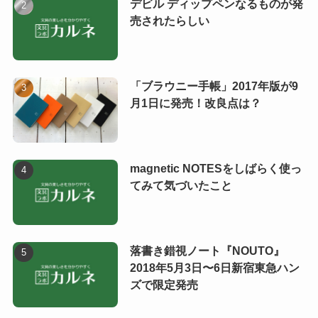
デビル ディップペンなるものが発
売されたらしい
「ブラウニー手帳」2017年版が9
月1日に発売！改良点は？
magnetic NOTESをしばらく使っ
てみて気づいたこと
落書き錯視ノート『NOUTO』
2018年5月3日〜6日新宿東急ハン
ズで限定発売