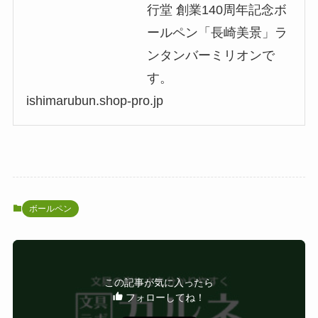
行堂 創業140周年記念ボ
ールペン「長崎美景」ラ
ンタンバーミリオンで
す。
ishimarubun.shop-pro.jp
ボールペン
この記事が気に入ったら
フォローしてね！