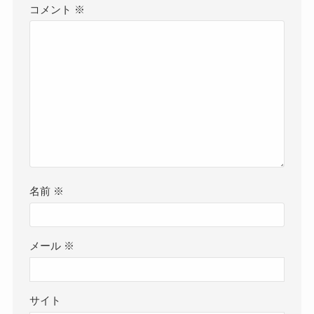
コメント
※
名前
※
メール
※
サイト