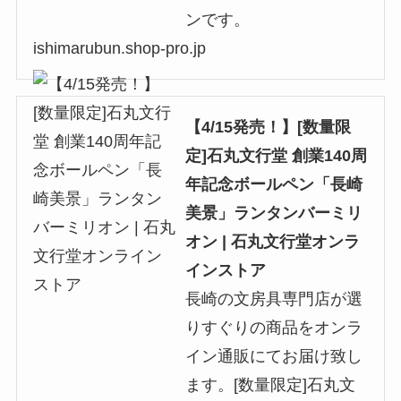
ンです。
ishimarubun.shop-pro.jp
【4/15発売！】[数量限
定]石丸文行堂 創業140周
年記念ボールペン「長崎
美景」ランタンバーミリ
オン | 石丸文行堂オンラ
インストア
長崎の文房具専門店が選
りすぐりの商品をオンラ
イン通販にてお届け致し
ます。[数量限定]石丸文