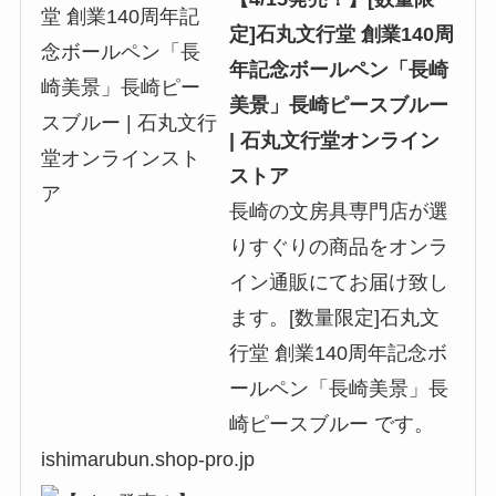
定]石丸文行堂 創業140周
年記念ボールペン「長崎
美景」長崎ピースブルー
| 石丸文行堂オンライン
ストア
長崎の文房具専門店が選
りすぐりの商品をオンラ
イン通販にてお届け致し
ます。[数量限定]石丸文
行堂 創業140周年記念ボ
ールペン「長崎美景」長
崎ピースブルー です。
ishimarubun.shop-pro.jp