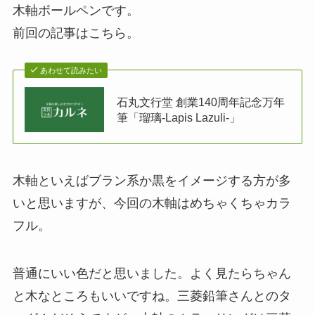
木軸ボールペンです。
前回の記事はこちら。
あわせて読みたい
石丸文行堂 創業140周年記念万年
筆「瑠璃-Lapis Lazuli-」
木軸といえばブラン系か黒をイメージする方が多
いと思いますが、今回の木軸はめちゃくちゃカラ
フル。
普通にいい色だと思いました。よく見たらちゃん
と木なところもいいですね。三菱鉛筆さんとのタ