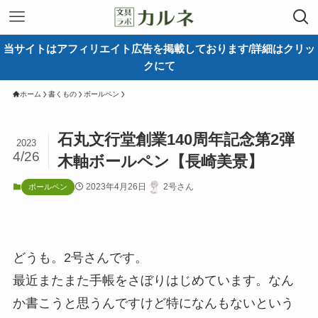
当サイトはアフィリエイト広告を掲載しております/詳細はクリッ
クにて
ホーム
書くもの
ボールペン
石丸文行堂創業140周年記念第2弾
2023
4/26
木軸ボールペン【長崎美景】
2023年4月26日
2号さん
ボールペン
どうも。2号さんです。
最近またまた手帳をさぼりはじめています。なん
か書こうと思うんですけど特になんもないという