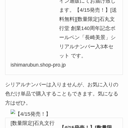
イン通販にてお届け致し
ます。【4/15発売！】[送
料無料][数量限定]石丸文
行堂 創業140周年記念ボ
ールペン「長崎美景」シ
リアルナンバー入3本セ
ット です。
ishimarubun.shop-pro.jp
シリアルナンバーは入りませんが、お気に入りの
色だけ単品で購入することもできます。気になる
方はぜひ。
【4/15発売！】[数量限