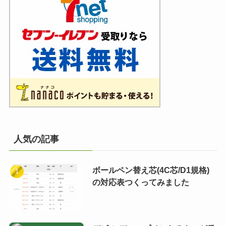
人気の記事
ボールペン替え芯(4C芯/D1規格)
の対応表つくってみました