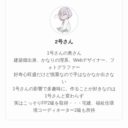
2号さん
1号さんの奥さん
建築畑出身、かなりの理系、Webデザイナー、フ
ォトグラファー
好奇心旺盛だけど慎重なので手はなかなか出さな
い
1号さんの影響で多趣味に。作ることが好きなのは
1号さんと変わらず
実はこっそりFP2級を取得・・・宅建、福祉住環
境コーディネーター2級も所持