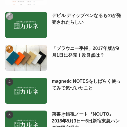
デビル ディップペンなるものが発
売されたらしい
「ブラウニー手帳」2017年版が9
月1日に発売！改良点は？
magnetic NOTESをしばらく使っ
てみて気づいたこと
落書き錯視ノート『NOUTO』
2018年5月3日〜6日新宿東急ハン