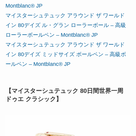
Montblanc® JP
マイスターシュテュック アラウンド ザ ワールド
イン 80デイズ ル・グラン ローラーボール – 高級
ローラーボールペン – Montblanc® JP
マイスターシュテュック アラウンド ザ ワールド
イン 80デイズ ミッドサイズ ボールペン – 高級ボ
ールペン – Montblanc® JP
【マイスターシュテュック 80日間世界一周
ドゥエ クラシック】