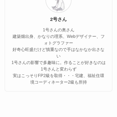
2号さん
1号さんの奥さん
建築畑出身、かなりの理系、Webデザイナー、フ
ォトグラファー
好奇心旺盛だけど慎重なので手はなかなか出さな
い
1号さんの影響で多趣味に。作ることが好きなのは
1号さんと変わらず
実はこっそりFP2級を取得・・・宅建、福祉住環
境コーディネーター2級も所持