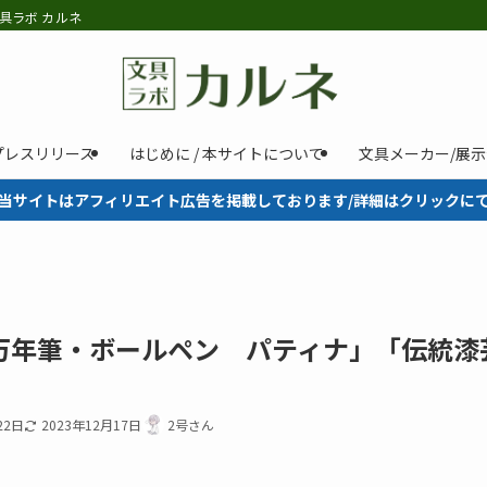
具ラボ カルネ
プレスリリース
はじめに / 本サイトについて
文具メーカー/展
当サイトはアフィリエイト広告を掲載しております/詳細はクリックに
T万年筆・ボールペン パティナ」「伝統漆
22日
2023年12月17日
2号さん