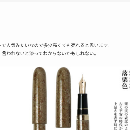
外で人気みたいなので多少高くても売れると思います。
）言われないと漆ってわからないかもしれない。