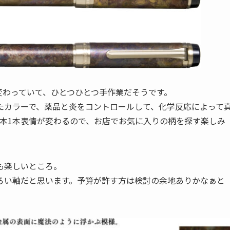
変わっていて、ひとつひとつ手作業だそうです。
たカラーで、薬品と炎をコントロールして、化学反応によって
1本1本表情が変わるので、お店でお気に入りの柄を探す楽しみ
も楽しいところ。
ろい軸だと思います。予算が許す方は検討の余地ありかなぁと