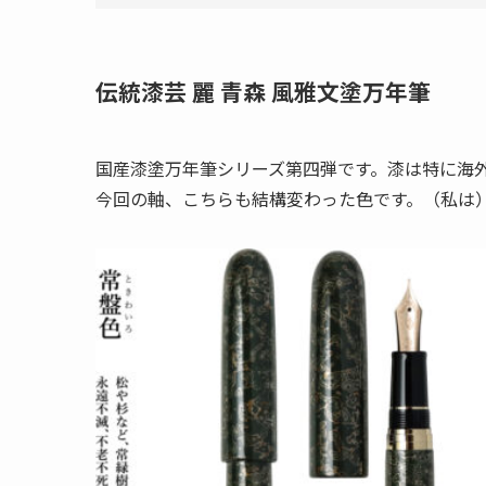
伝統漆芸 麗 青森 風雅文塗万年筆
国産漆塗万年筆シリーズ第四弾です。漆は特に海
今回の軸、こちらも結構変わった色です。（私は