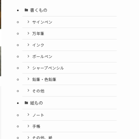
書くもの
サインペン
万年筆
インク
ボールペン
シャープペンシル
鉛筆・色鉛筆
その他
紙もの
ノート
手帳
その他、紙