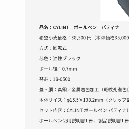
品名：CYLINT ボールペン パティナ
希望小売価格：38,500 円（本体価格35,000
方式：回転式
芯色：油性ブラック
ボール径：0.7mm
替芯：18-0500
蓋・胴：真鍮／金属着色加工（斑紋孔雀色
本体サイズ：φ15.5×138.2mm（クリップ部
セット内容：CYLINT ボールペン パティナ
ボールペン使用説明書1 部、製品説明書1 