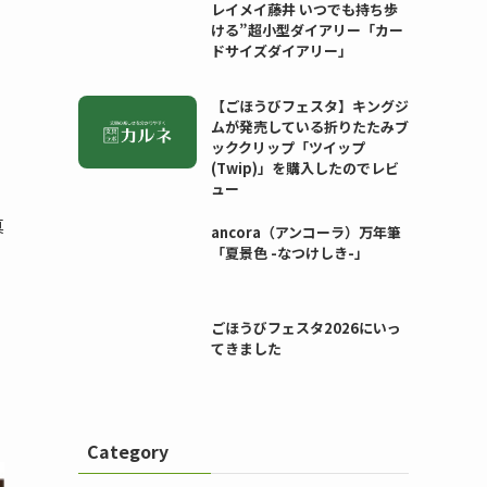
レイメイ藤井 いつでも持ち歩
ける”超小型ダイアリー「カー
ドサイズダイアリー」
【ごほうびフェスタ】キングジ
ムが発売している折りたたみブ
ッククリップ「ツイップ
(Twip)」を購入したのでレビ
ュー
真
ancora（アンコーラ）万年筆
「夏景色 -なつけしき-」
ごほうびフェスタ2026にいっ
てきました
Category