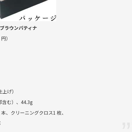
 ブラウンパティナ
 円）
仕上げ）
含む）、44.3g
1 本、クリーニングクロス1 枚、
部