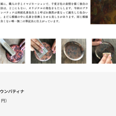
ラウンパティナ
 円）