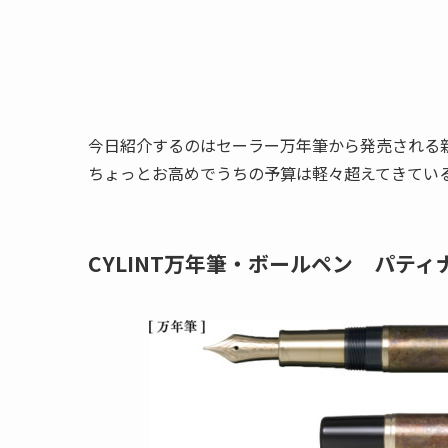
今日紹介するのはセーラー万年筆から発売される
ちょっとお高めでうちの予算は軽々超えてきてい
CYLINT万年筆・ボールペン パティ