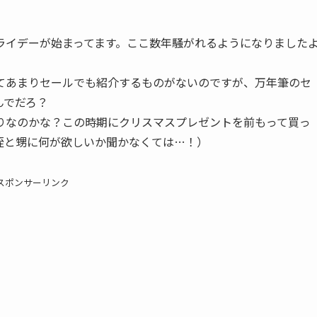
ライデーが始まってます。ここ数年騒がれるようになりました
てあまりセールでも紹介するものがないのですが、万年筆のセ
んでだろ？
りなのかな？この時期にクリスマスプレゼントを前もって買っ
姪と甥に何が欲しいか聞かなくては…！）
スポンサーリンク