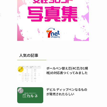
よ
人気の記事
ボールペン替え芯(4C芯/D1規
格)の対応表つくってみました
デビル ディップペンなるもの
が発売されたらしい