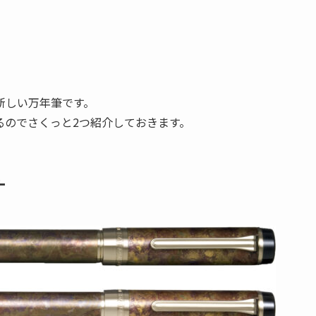
新しい万年筆です。
るのでさくっと2つ紹介しておきます。
ナ