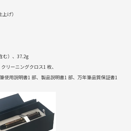
仕上げ）
む）、37.2g
本、クリーニングクロス1 枚、
年筆使用説明書1 部、製品説明書1 部、万年筆品質保証書1