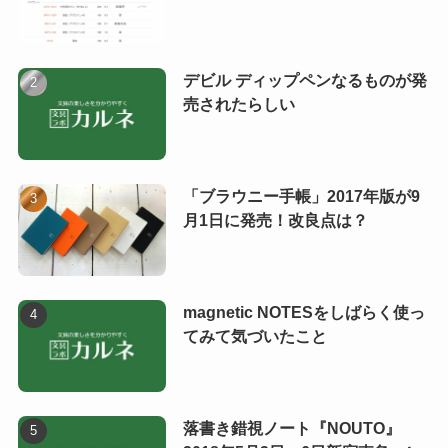
デビル ディップペンなるものが発
売されたらしい
「ブラウニー手帳」2017年版が9
月1日に発売！改良点は？
magnetic NOTESをしばらく使っ
てみて気づいたこと
落書き錯視ノート『NOUTO』