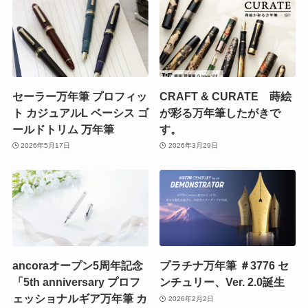
セーラー万年筆 プロフィッ
CRAFT & CURATE 蒔絵
ト カジュアルL ベーシス ゴ
が彩る万年筆したがきで
ールドトリム 万年筆
す。
2026年5月17日
2026年3月29日
ancoraオープン5周年記念
プラチナ万年筆 ＃3776 セ
「5th anniversary プロフ
ンチュリー、Ver. 2.0誕生
ェッショナルギア万年筆 カ
2026年2月2日