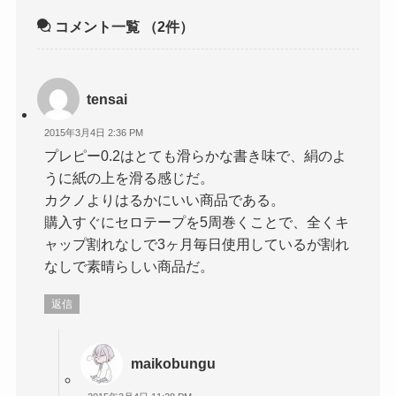
コメント一覧
（2件）
tensai
2015年3月4日 2:36 PM
プレピー0.2はとても滑らかな書き味で、絹のよ
うに紙の上を滑る感じだ。
カクノよりはるかにいい商品である。
購入すぐにセロテープを5周巻くことで、全くキ
ャップ割れなしで3ヶ月毎日使用しているが割れ
なしで素晴らしい商品だ。
返信
maikobungu