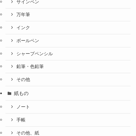
サインペン
万年筆
インク
ボールペン
シャープペンシル
鉛筆・色鉛筆
その他
紙もの
ノート
手帳
その他、紙