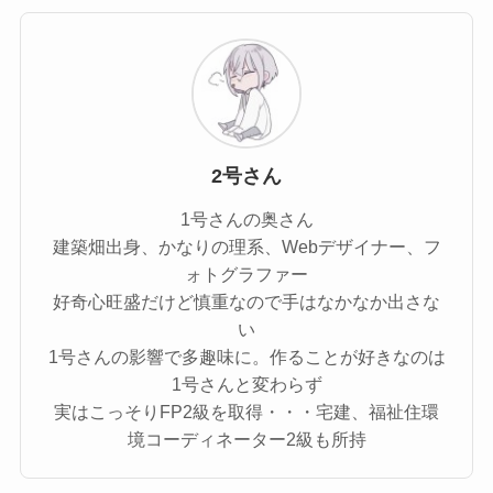
2号さん
1号さんの奥さん
建築畑出身、かなりの理系、Webデザイナー、フ
ォトグラファー
好奇心旺盛だけど慎重なので手はなかなか出さな
い
1号さんの影響で多趣味に。作ることが好きなのは
1号さんと変わらず
実はこっそりFP2級を取得・・・宅建、福祉住環
境コーディネーター2級も所持