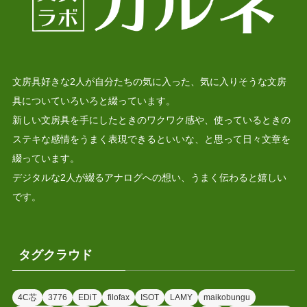
文房具好きな2人が自分たちの気に入った、気に入りそうな文房
具についていろいろと綴っています。
新しい文房具を手にしたときのワクワク感や、使っているときの
ステキな感情をうまく表現できるといいな、と思って日々文章を
綴っています。
デジタルな2人が綴るアナログへの想い、うまく伝わると嬉しい
です。
タグクラウド
4C芯
3776
EDiT
filofax
ISOT
LAMY
maikobungu