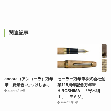
関連記事
ancora（アンコーラ）万年
セーラー万年筆株式会社創
筆「夏景色 -なつけしき-」
業115周年記念万年筆
HIROSHIMA 「寄木細
2026年7月29日
工」「モミジ」
2026年5月22日