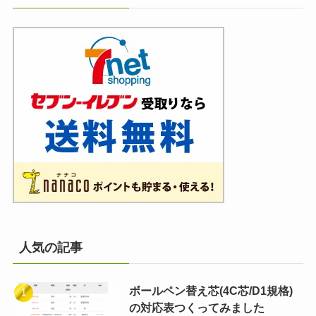
人気の記事
ボールペン替え芯(4C芯/D1規格)
の対応表つくってみました