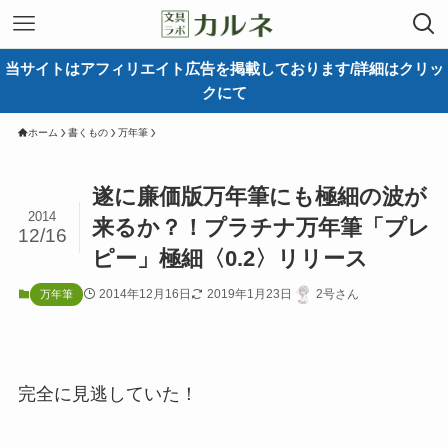
当サイトはアフィリエイト広告を掲載しております/詳細はクリッ
クにて
ホーム
書くもの
万年筆
遂に廉価版万年筆にも極細の波が
2014
来るか？！プラチナ万年筆「プレ
12/16
ピー」極細〈0.2〉リリース
2014年12月16日
2019年1月23日
2号さん
万年筆
完全に見逃していた！