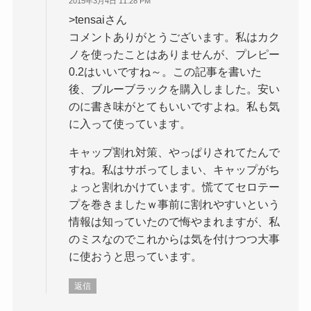
2015年3月4日 11:28 PM
>tensaiさん
コメントありがとうございます。私はカク
ノを使ったことはありませんが、プレピー
0.2はいいですね～。この記事を書いた
後、ブルーブラックを購入しました。安い
のに書き味がとてもいいですよね。私も気
に入って使っています。
キャップ割れ対策、やっぱりされてたんで
すね。私はサボってしまい、キャップがち
ょっと割れかけています。慌ててセロテー
プを巻きましたｗ事前に割れやすいという
情報は知っていたので悔やまれますが、私
のミスなのでこれからは気を付けつつ大事
に使おうと思っています。
返信