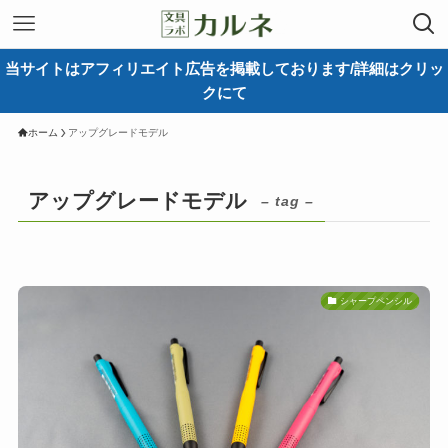
当サイトはアフィリエイト広告を掲載しております/詳細はクリッ
クにて
ホーム
アップグレードモデル
アップグレードモデル
– tag –
シャープペンシル