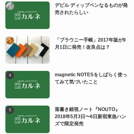
デビル ディップペンなるものが発
売されたらしい
「ブラウニー手帳」2017年版が9
月1日に発売！改良点は？
magnetic NOTESをしばらく使っ
てみて気づいたこと
落書き錯視ノート『NOUTO』
2018年5月3日〜6日新宿東急ハン
ズで限定発売