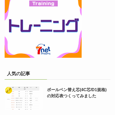
人気の記事
ボールペン替え芯(4C芯/D1規格)
の対応表つくってみました