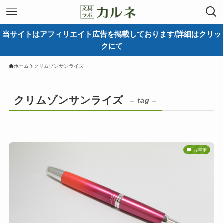
当サイトはアフィリエイト広告を掲載しております/詳細はクリッ
クにて
ホーム
クリムゾンサンライズ
クリムゾンサンライズ
– tag –
万年筆