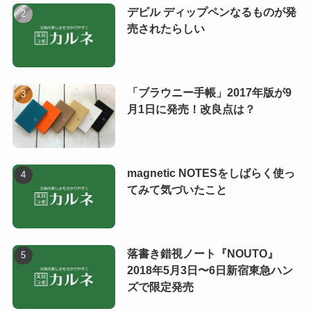
デビル ディップペンなるものが発
売されたらしい
「ブラウニー手帳」2017年版が9
月1日に発売！改良点は？
magnetic NOTESをしばらく使っ
てみて気づいたこと
落書き錯視ノート『NOUTO』
2018年5月3日〜6日新宿東急ハン
ズで限定発売