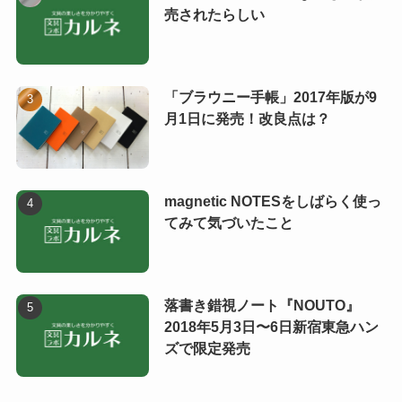
売されたらしい
「ブラウニー手帳」2017年版が9
月1日に発売！改良点は？
magnetic NOTESをしばらく使っ
てみて気づいたこと
落書き錯視ノート『NOUTO』
2018年5月3日〜6日新宿東急ハン
ズで限定発売