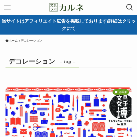
当サイトはアフィリエイト広告を掲載しております/詳細はクリッ
クにて
ホーム
デコレーション
デコレーション
– tag –
万年筆