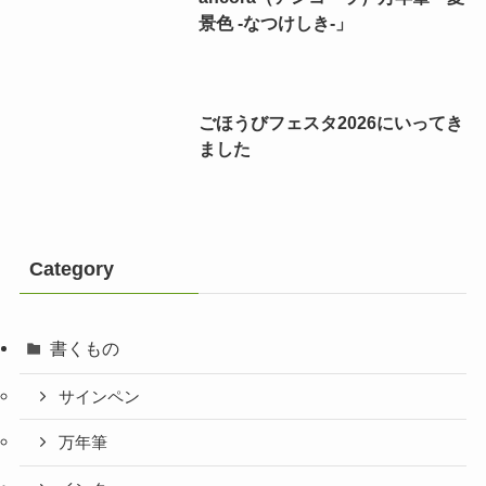
景色 -なつけしき-」
ごほうびフェスタ2026にいってき
ました
Category
書くもの
サインペン
万年筆