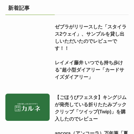
新着記事
ゼブラがリリースした「スタイラ
ス2ウェイ」、サンプルを貸し出
しいただいたのでレビューで
す！！
レイメイ藤井 いつでも持ち歩け
る”超小型ダイアリー「カードサ
イズダイアリー」
【ごほうびフェスタ】キングジム
が発売している折りたたみブック
クリップ「ツイップ(Twip)」を購
入したのでレビュー
ancora（アンコーラ）万年筆「夏