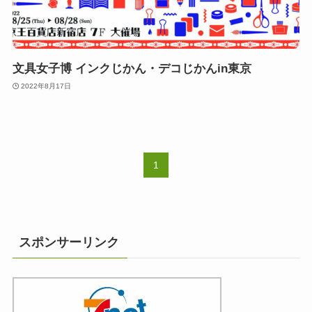
文具女子博 インクじかん・デコじかんin東京
2022年8月17日
1
スポンサーリンク