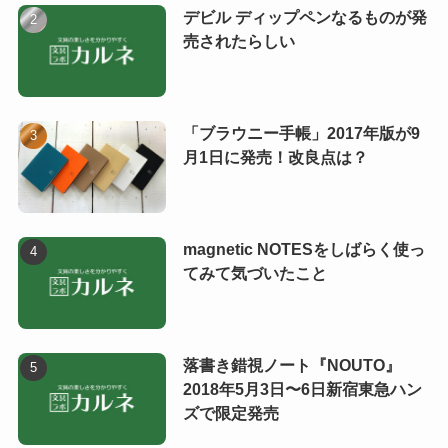
デビル ディップペンなるものが発
売されたらしい
「ブラウニー手帳」2017年版が9
月1日に発売！改良点は？
magnetic NOTESをしばらく使っ
てみて気づいたこと
落書き錯視ノート『NOUTO』
2018年5月3日〜6日新宿東急ハン
ズで限定発売