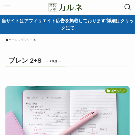
当サイトはアフィリエイト広告を掲載しております/詳細はクリッ
クにて
ホーム
ブレン 2+S
ブレン 2+S
– tag –
ボールペン