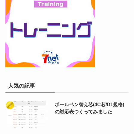
人気の記事
ボールペン替え芯(4C芯/D1規格)
の対応表つくってみました