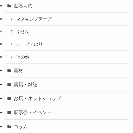
貼るもの
マスキングテープ
ふせん
テープ・のり
その他
画材
書籍・雑誌
お店・ネットショップ
展示会・イベント
コラム