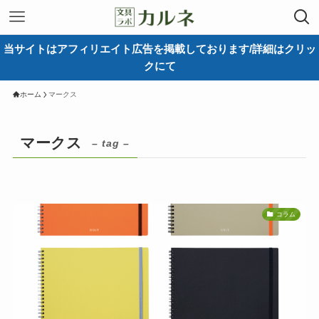
当サイトはアフィリエイト広告を掲載しております/詳細はクリッ
クにて
ホーム
マークス
マークス
– tag –
コラム