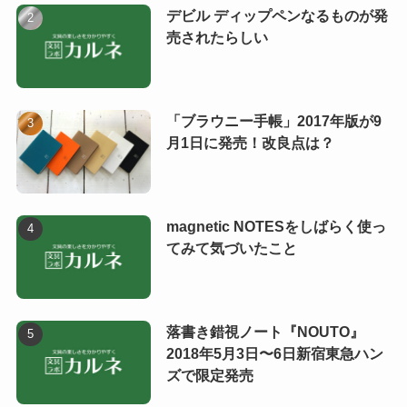
デビル ディップペンなるものが発
売されたらしい
「ブラウニー手帳」2017年版が9
月1日に発売！改良点は？
magnetic NOTESをしばらく使っ
てみて気づいたこと
落書き錯視ノート『NOUTO』
2018年5月3日〜6日新宿東急ハン
ズで限定発売