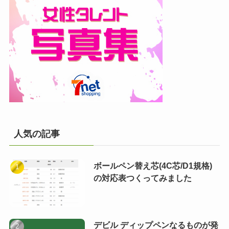
人気の記事
ボールペン替え芯(4C芯/D1規格)
の対応表つくってみました
デビル ディップペンなるものが発