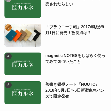
売されたらしい
「ブラウニー手帳」2017年版が9
月1日に発売！改良点は？
magnetic NOTESをしばらく使っ
てみて気づいたこと
落書き錯視ノート『NOUTO』
2018年5月3日〜6日新宿東急ハン
ズで限定発売