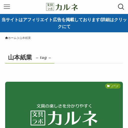
当サイトはアフィリエイト広告を掲載しております/詳細はクリッ
クにて
ホーム
山本紙業
山本紙業
– tag –
ノート