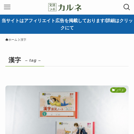
当サイトはアフィリエイト広告を掲載しております/詳細はクリッ
クにて
ホーム
漢字
漢字
– tag –
ノート