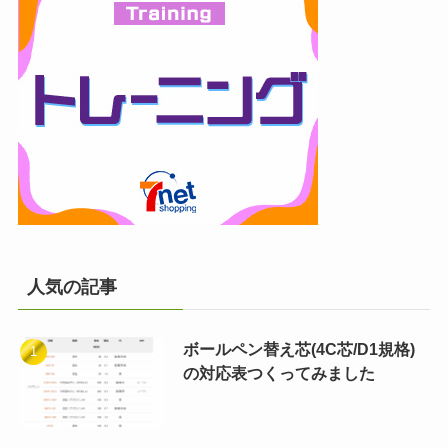
人気の記事
ボールペン替え芯(4C芯/D1規格)
の対応表つくってみました