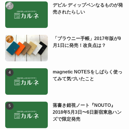
デビル ディップペンなるものが発
売されたらしい
「ブラウニー手帳」2017年版が9
月1日に発売！改良点は？
magnetic NOTESをしばらく使っ
てみて気づいたこと
落書き錯視ノート『NOUTO』
2018年5月3日〜6日新宿東急ハン
ズで限定発売