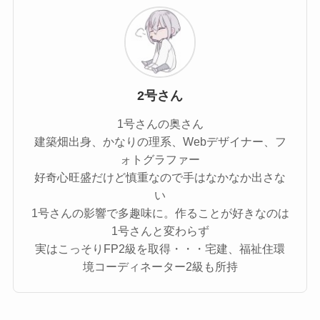
2号さん
1号さんの奥さん
建築畑出身、かなりの理系、Webデザイナー、フ
ォトグラファー
好奇心旺盛だけど慎重なので手はなかなか出さな
い
1号さんの影響で多趣味に。作ることが好きなのは
1号さんと変わらず
実はこっそりFP2級を取得・・・宅建、福祉住環
境コーディネーター2級も所持