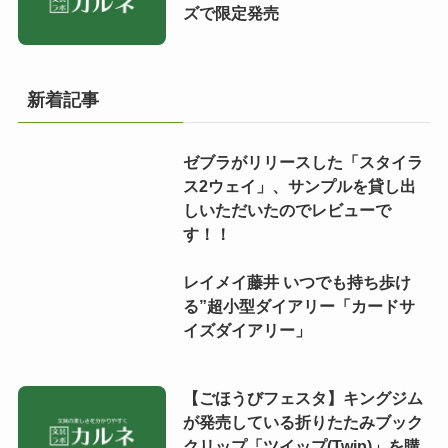
ズで限定発売
新着記事
ゼブラがリリースした「スタイラ
ス2ウェイ」、サンプルを貸し出
しいただいたのでレビューで
す！！
レイメイ藤井 いつでも持ち歩け
る”超小型ダイアリー「カードサ
イズダイアリー」
【ごほうびフェスタ】キングジム
が発売している折りたたみブック
クリップ「ツイップ(Twip)」を購