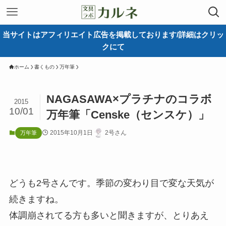
当サイトはアフィリエイト広告を掲載しております/詳細はクリッ
クにて
ホーム
書くもの
万年筆
NAGASAWA×プラチナのコラボ
2015
10/01
万年筆「Censke（センスケ）」
2015年10月1日
2号さん
万年筆
どうも2号さんです。季節の変わり目で変な天気が
続きますね。
体調崩されてる方も多いと聞きますが、とりあえ