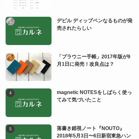
デビル ディップペンなるものが発
売されたらしい
「ブラウニー手帳」2017年版が9
月1日に発売！改良点は？
magnetic NOTESをしばらく使っ
てみて気づいたこと
落書き錯視ノート『NOUTO』
2018年5月3日〜6日新宿東急ハン