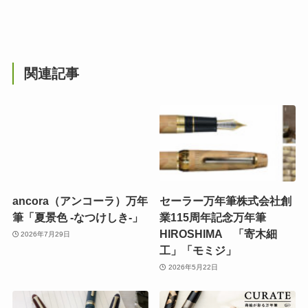
関連記事
ancora（アンコーラ）万年
セーラー万年筆株式会社創
筆「夏景色 -なつけしき-」
業115周年記念万年筆
HIROSHIMA 「寄木細
2026年7月29日
工」「モミジ」
2026年5月22日