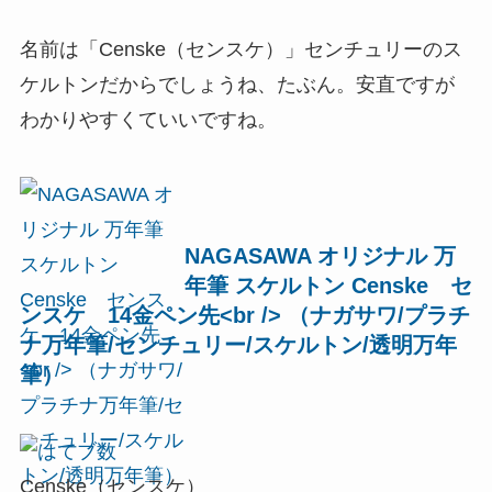
名前は「Censke（センスケ）」センチュリーのス
ケルトンだからでしょうね、たぶん。安直ですが
わかりやすくていいですね。
NAGASAWA オリジナル 万
年筆 スケルトン Censke セ
ンスケ 14金ペン先<br /> （ナガサワ/プラチ
ナ万年筆/センチュリー/スケルトン/透明万年
筆）
Censke（センスケ）