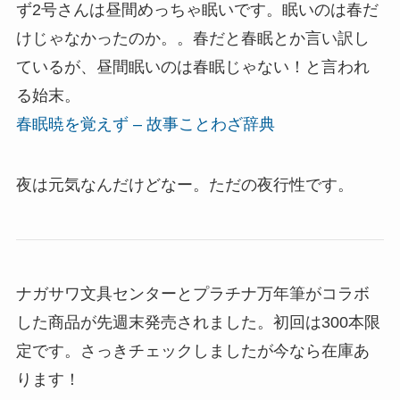
ず2号さんは昼間めっちゃ眠いです。眠いのは春だ
けじゃなかったのか。。春だと春眠とか言い訳し
ているが、昼間眠いのは春眠じゃない！と言われ
る始末。
春眠暁を覚えず – 故事ことわざ辞典
夜は元気なんだけどなー。ただの夜行性です。
ナガサワ文具センターとプラチナ万年筆がコラボ
した商品が先週末発売されました。初回は300本限
定です。さっきチェックしましたが今なら在庫あ
ります！