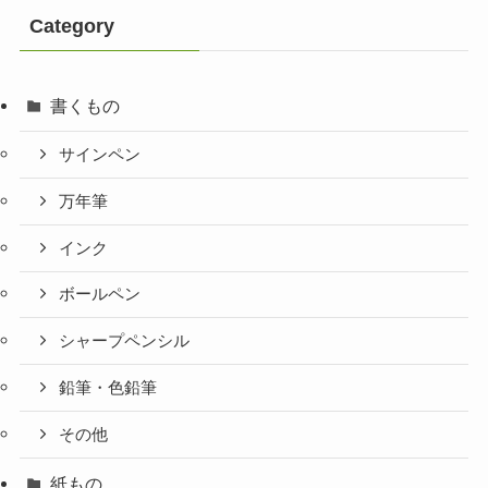
Category
書くもの
サインペン
万年筆
インク
ボールペン
シャープペンシル
鉛筆・色鉛筆
その他
紙もの