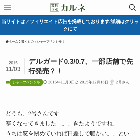
当サイトはアフィリエイト広告を掲載しております/詳細はクリッ
クにて
ホーム
書くもの
シャープペンシル
デルガード0.3/0.7、一部店舗で先
2015
11/03
行発売？！
2015年11月3日
2015年12月16日
2号さん
シャープペンシル
どうも、2号さんです。
寒くなってきました。。。きたようですね。
うちは窓を閉めていれば日差しで暖かい。。とい