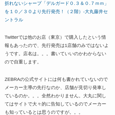
折れないシャープ「デルガード０.３＆０.７ｍｍ」
を１０／３０より先行発売！（２階）-大丸藤井セ
ントラル
Twitterでは他のお店（東京）で購入したという情
報もあったので、先行発売は1店舗のみではないよ
うです。店名は。。。書いていいのかわからない
ので自重します。
ZEBRAの公式サイトには何も書かれていないので
メーカー主導の先行なのか、店舗が見切り発車し
ているのか。。。全然わかりません。大丸に関し
てはサイトで大々的に告知しているのでメーカー
も知っているとは思うのですが。。。