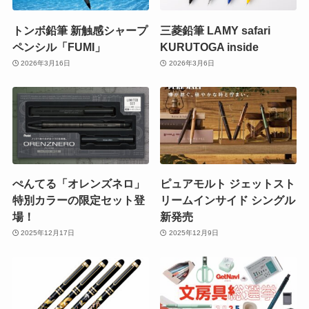
トンボ鉛筆 新触感シャープ
三菱鉛筆 LAMY safari
ペンシル「FUMI」
KURUTOGA inside
2026年3月16日
2026年3月6日
ぺんてる「オレンズネロ」
ピュアモルト ジェットスト
特別カラーの限定セット登
リームインサイド シングル
場！
新発売
2025年12月17日
2025年12月9日