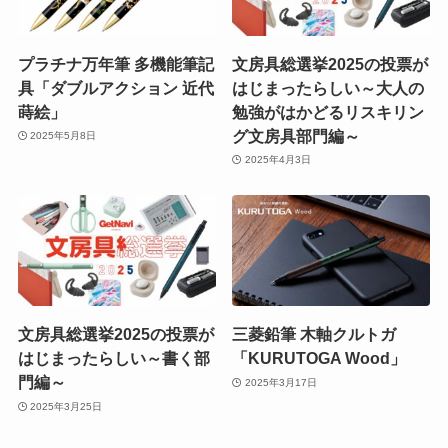
プラチナ万年筆 多機能筆記
文房具総選挙2025の投票が
具「ダブルアクション 近代
はじまったらしい～大人の
蒔絵」
勉強がはかどるリスキリン
グ文房具部門編～
2025年5月8日
2025年4月3日
文房具総選挙2025の投票が
三菱鉛筆 木軸クルトガ
はじまったらしい～書く部
「KURUTOGA Wood」
門編～
2025年3月17日
2025年3月25日