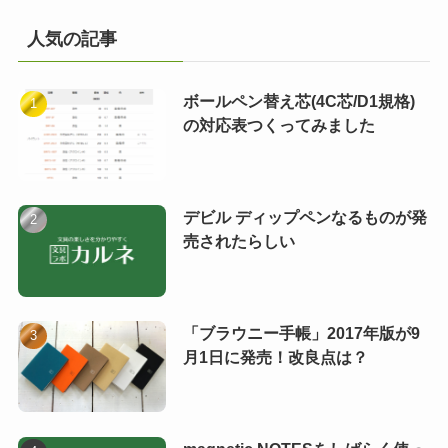
人気の記事
ボールペン替え芯(4C芯/D1規格)
の対応表つくってみました
デビル ディップペンなるものが発
売されたらしい
「ブラウニー手帳」2017年版が9
月1日に発売！改良点は？