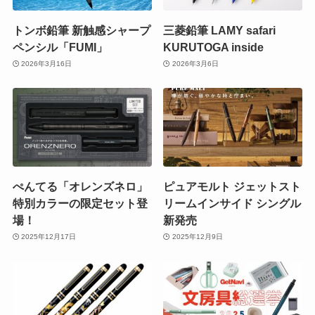
トンボ鉛筆 新触感シャープ
三菱鉛筆 LAMY safari
ペンシル「FUMI」
KURUTOGA inside
2026年3月16日
2026年3月6日
ぺんてる「オレンズネロ」
ピュアモルト ジェットスト
特別カラーの限定セット登
リームインサイド シングル
場！
新発売
2025年12月17日
2025年12月9日