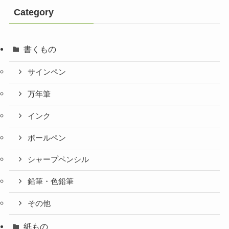
Category
書くもの
サインペン
万年筆
インク
ボールペン
シャープペンシル
鉛筆・色鉛筆
その他
紙もの