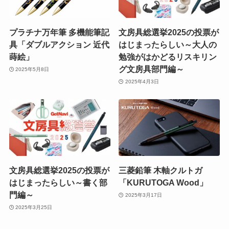
プラチナ万年筆 多機能筆記
文房具総選挙2025の投票が
具「ダブルアクション 近代
はじまったらしい～大人の
蒔絵」
勉強がはかどるリスキリン
グ文房具部門編～
2025年5月8日
2025年4月3日
文房具総選挙2025の投票が
三菱鉛筆 木軸クルトガ
はじまったらしい～書く部
「KURUTOGA Wood」
門編～
2025年3月17日
2025年3月25日