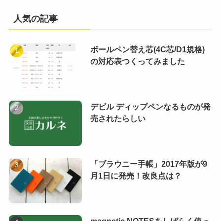
人気の記事
ボールペン替え芯(4C芯/D1規格)
の対応表つくってみました
デビル ディップペンなるものが発
売されたらしい
「ブラウニー手帳」2017年版が9
月1日に発売！改良点は？
magnetic NOTESをしばらく使っ