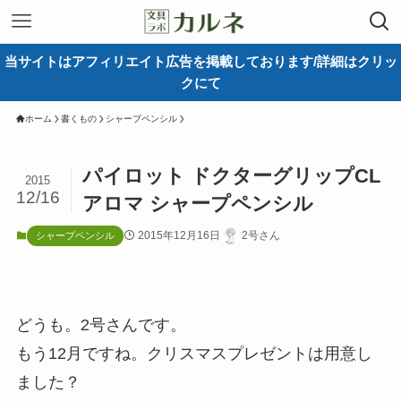
当サイトはアフィリエイト広告を掲載しております/詳細はクリッ
クにて
ホーム
書くもの
シャープペンシル
パイロット ドクターグリップCL
2015
12/16
アロマ シャープペンシル
2015年12月16日
2号さん
シャープペンシル
どうも。2号さんです。
もう12月ですね。クリスマスプレゼントは用意し
ました？