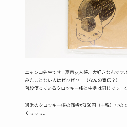
ニャンコ先生です。夏目友人帳、大好きなんです
みたことない人はぜひぜひ。（なんの宣伝？）
普段使っているクロッキー帳と中身は同じです。
通常のクロッキー帳の価格が350円（＋税）なの
くぅぅぅ。