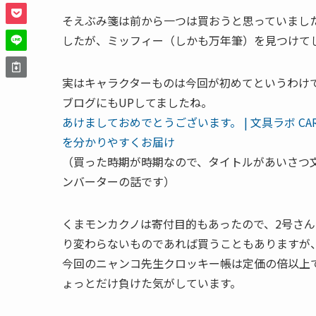
そえぶみ箋は前から一つは買おうと思っていまし
したが、ミッフィー（しかも万年筆）を見つけて
実はキャラクターものは今回が初めてというわけ
ブログにもUPしてましたね。
あけましておめでとうございます。 | 文具ラボ CA
を分かりやすくお届け
（買った時期が時期なので、タイトルがあいさつ
ンバーターの話です）
くまモンカクノは寄付目的もあったので、2号さ
り変わらないものであれば買うこともありますが
今回のニャンコ先生クロッキー帳は定価の倍以上
ょっとだけ負けた気がしています。