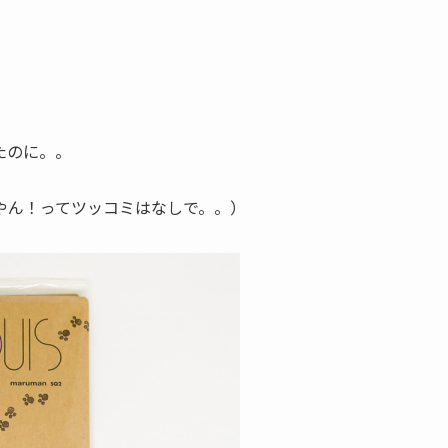
たのに。。
やん！ってツッコミはなしで。。）