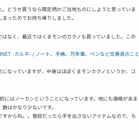
た。どうせ買うなら限定柄かご当地ものにしようと思っていま
しまったのでお持ち帰りしました。
ではなく、最近ではくまモンのカクノも買っていました。この
RNET -カルネ- / ノート、手帳、万年筆、ペンなど文房具のこ
文になっていますが、中身はほぼくまモンカクノというか、コ
ん的にはノーカンということになっています。他にも価格があま
、数はかなり少ないです。
ですからね。。普段だったら手を出さないアイテムなので、ち