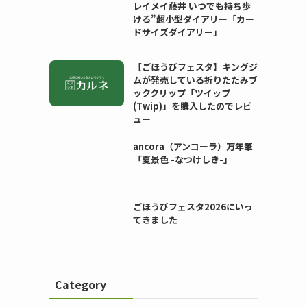
レイメイ藤井 いつでも持ち歩
ける”超小型ダイアリー「カー
ドサイズダイアリー」
【ごほうびフェスタ】キングジ
ムが発売している折りたたみブ
ッククリップ「ツイップ
(Twip)」を購入したのでレビ
ュー
ancora（アンコーラ）万年筆
「夏景色 -なつけしき-」
ごほうびフェスタ2026にいっ
てきました
。
Category