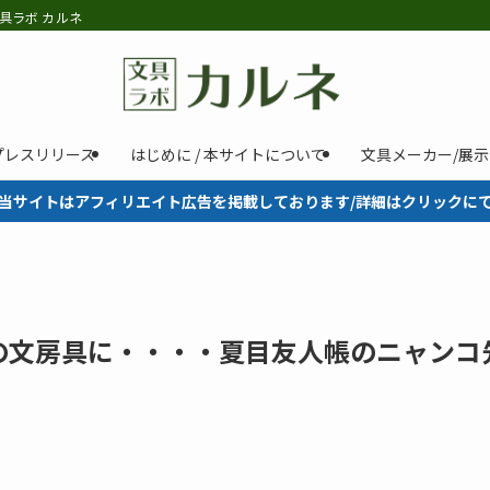
具ラボ カルネ
プレスリリース
はじめに / 本サイトについて
文具メーカー/展
当サイトはアフィリエイト広告を掲載しております/詳細はクリックに
の文房具に・・・・夏目友人帳のニャンコ