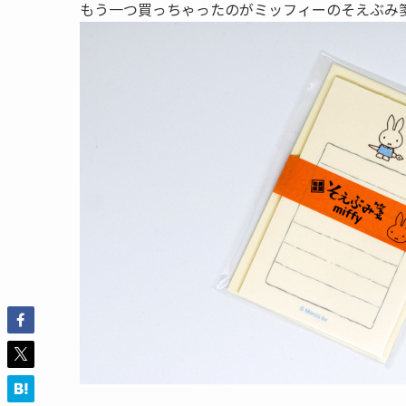
もう一つ買っちゃったのがミッフィーのそえぶみ