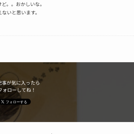
けど。。おかしいな。
えないと思います。
記事が気に入ったら
フォローしてね！