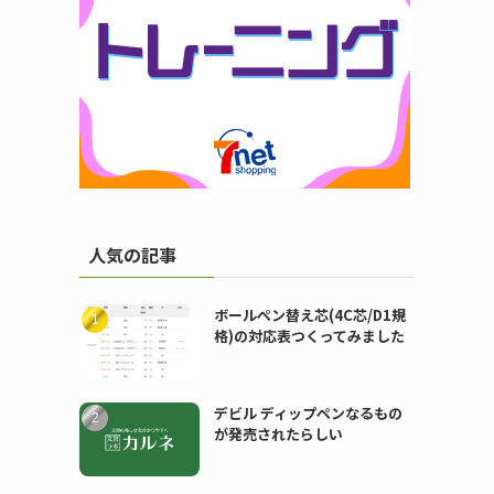
人気の記事
ボールペン替え芯(4C芯/D1規
格)の対応表つくってみました
デビル ディップペンなるもの
が発売されたらしい