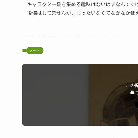
キャラクター系を集める趣味はないはずなんです
後悔はしてませんが、もったいなくてなかなか使
ノート
この