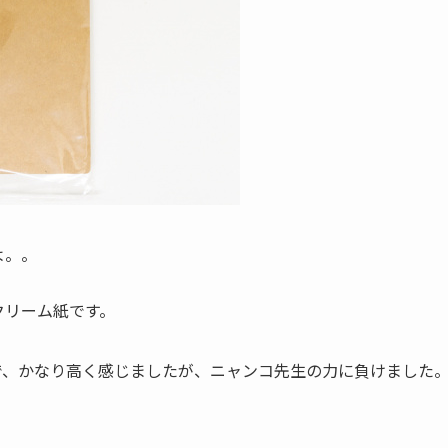
よ。。
クリーム紙です。
で、かなり高く感じましたが、ニャンコ先生の力に負けました