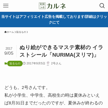
当サイトはアフィリエイト広告を掲載しております/詳細はクリッ
クにて
ホーム
貼るもの
ぬり絵ができるマステ素材の イラ
2017
9/05
ストシール「NURIMA(ヌリマ)」
2017年9月5日
2号さん
貼るもの
どうも。2号さんです。
私が小学生、中学生、高校生の時は夏休みといえ
ば8月31日までだったのですが、夏休みが終わるの