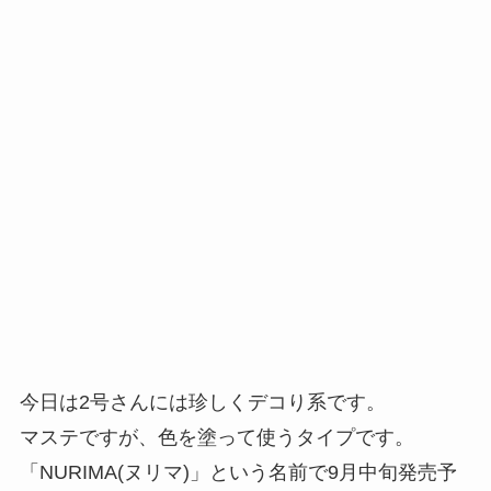
今日は2号さんには珍しくデコり系です。
マステですが、色を塗って使うタイプです。
「NURIMA(ヌリマ)」という名前で9月中旬発売予