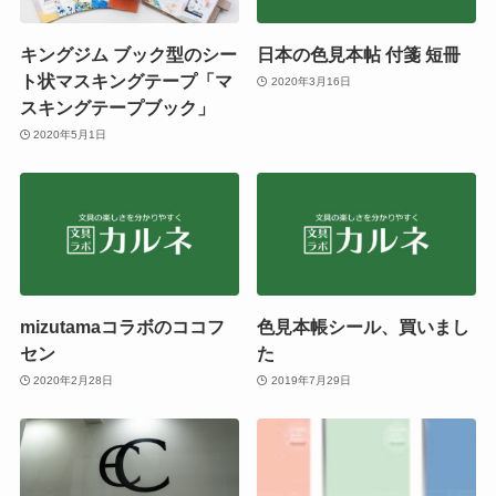
キングジム ブック型のシー
日本の色見本帖 付箋 短冊
ト状マスキングテープ「マ
2020年3月16日
スキングテープブック」
2020年5月1日
mizutamaコラボのココフ
色見本帳シール、買いまし
セン
た
2020年2月28日
2019年7月29日