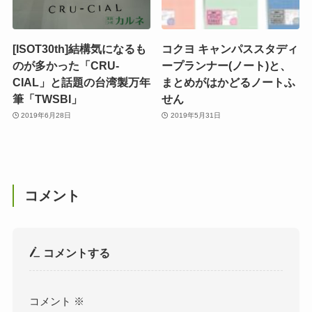
[ISOT30th]結構気になるも
コクヨ キャンパススタディ
のが多かった「CRU-
ープランナー(ノート)と、
CIAL」と話題の台湾製万年
まとめがはかどるノートふ
筆「TWSBI」
せん
2019年6月28日
2019年5月31日
コメント
コメントする
コメント
※