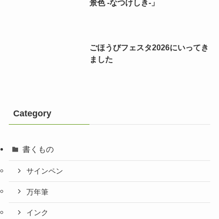
景色 -なつけしき-」
ごほうびフェスタ2026にいってき
ました
Category
書くもの
サインペン
万年筆
インク