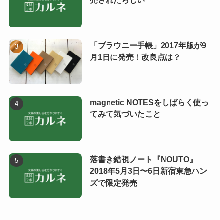
売されたらしい
「ブラウニー手帳」2017年版が9
月1日に発売！改良点は？
magnetic NOTESをしばらく使っ
てみて気づいたこと
落書き錯視ノート『NOUTO』
2018年5月3日〜6日新宿東急ハン
ズで限定発売