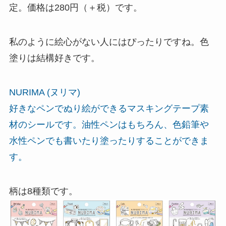
定。価格は280円（＋税）です。
私のように絵心がない人にはぴったりですね。色
塗りは結構好きです。
NURIMA (ヌリマ)
好きなペンでぬり絵ができるマスキングテープ素
材のシールです。油性ペンはもちろん、色鉛筆や
水性ペンでも書いたり塗ったりすることができま
す。
柄は8種類です。