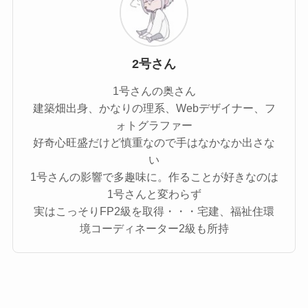
2号さん
1号さんの奥さん
建築畑出身、かなりの理系、Webデザイナー、フ
ォトグラファー
好奇心旺盛だけど慎重なので手はなかなか出さな
い
1号さんの影響で多趣味に。作ることが好きなのは
1号さんと変わらず
実はこっそりFP2級を取得・・・宅建、福祉住環
境コーディネーター2級も所持