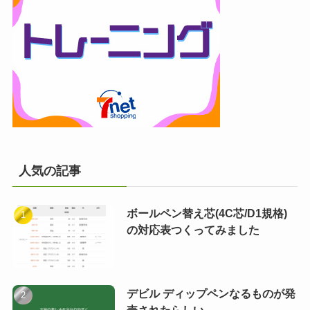
人気の記事
ボールペン替え芯(4C芯/D1規格)
の対応表つくってみました
デビル ディップペンなるものが発