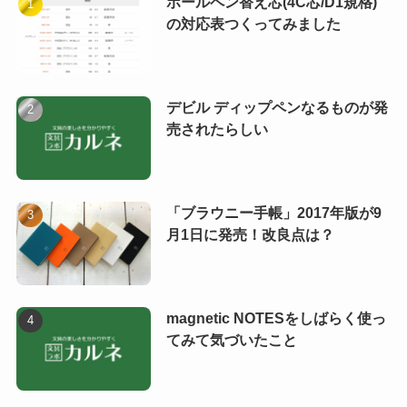
ボールペン替え芯(4C芯/D1規格)
の対応表つくってみました
デビル ディップペンなるものが発
売されたらしい
「ブラウニー手帳」2017年版が9
月1日に発売！改良点は？
magnetic NOTESをしばらく使っ
てみて気づいたこと