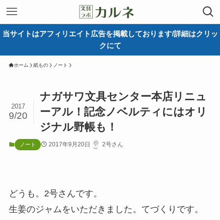
当サイトはアフィリエイト広告を掲載しております/詳細はクリッ
クにて
ホーム
紙もの
ノート
ナガサワ文具センター本店リニュ
2017
ーアル！記念ノベルティにはオリ
9/20
ジナル野帳も！
2017年9月20日
2号さん
ノート
どうも。2号さんです。
生姜のジャムをいただきました。てづくりです。