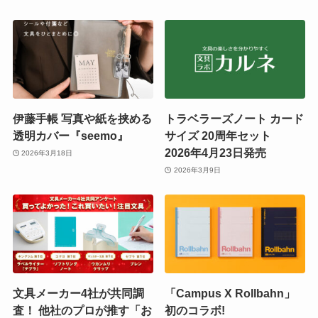
伊藤手帳 写真や紙を挟める
トラベラーズノート カード
透明カバー『seemo』
サイズ 20周年セット
2026年4月23日発売
2026年3月18日
2026年3月9日
文具メーカー4社が共同調
「Campus X Rollbahn」
査！ 他社のプロが推す「お
初のコラボ!