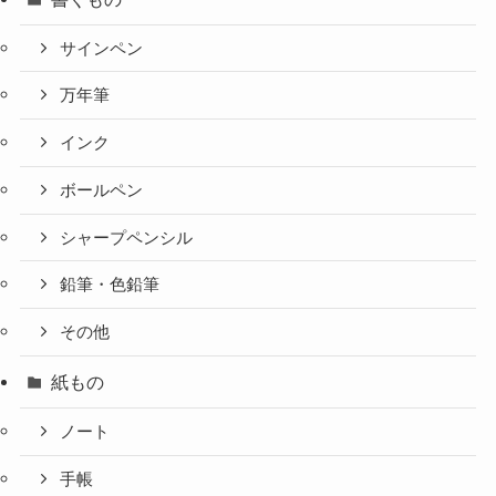
サインペン
万年筆
インク
ボールペン
シャープペンシル
鉛筆・色鉛筆
その他
紙もの
ノート
手帳