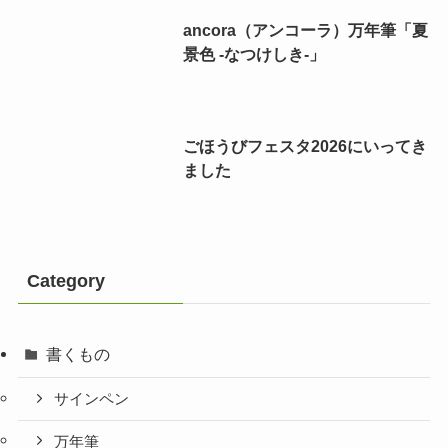
ancora（アンコーラ）万年筆「夏
景色 -なつけしき-」
ごほうびフェスタ2026にいってき
ました
Category
書くもの
サインペン
万年筆