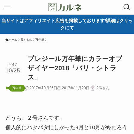
当サイトはアフィリエイト広告を掲載しております/詳細はクリッ
クにて
ホーム
書くもの
万年筆
プレジール万年筆にカラーオブ
2017
ザイヤー2018「バリ・シトラ
10/25
ス」
2017年10月25日
2017年11月20日
2号さん
万年筆
どうも。２号さんです。
個人的にバタバタ忙しかった9月と10月が終わろう