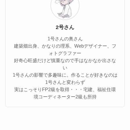
2号さん
1号さんの奥さん
建築畑出身、かなりの理系、Webデザイナー、フ
ォトグラファー
好奇心旺盛だけど慎重なので手はなかなか出さな
い
1号さんの影響で多趣味に。作ることが好きなのは
1号さんと変わらず
実はこっそりFP2級を取得・・・宅建、福祉住環
境コーディネーター2級も所持