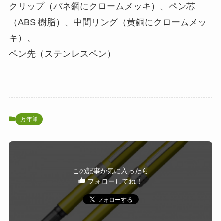
クリップ（バネ鋼にクロームメッキ）、ペン芯
（ABS 樹脂）、中間リング（黄銅にクロームメッ
キ）、
ペン先（ステンレスペン）
万年筆
この記事が気に入ったら
フォローしてね！