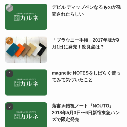
デビル ディップペンなるものが発
売されたらしい
「ブラウニー手帳」2017年版が9
月1日に発売！改良点は？
magnetic NOTESをしばらく使っ
てみて気づいたこと
落書き錯視ノート『NOUTO』
2018年5月3日〜6日新宿東急ハン
ズで限定発売