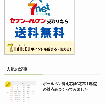
人気の記事
ボールペン替え芯(4C芯/D1規格)
の対応表つくってみました