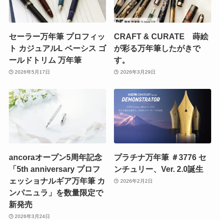
セーラー万年筆 プロフィッ
CRAFT & CURATE 蒔絵
ト カジュアルL ベーシス ゴ
が彩る万年筆したがきで
ールドトリム 万年筆
す。
2026年5月17日
2026年3月29日
ancoraオープン5周年記念
プラチナ万年筆 ＃3776 セ
「5th anniversary プロフ
ンチュリー、Ver. 2.0誕生
ェッショナルギア万年筆 カ
2026年2月2日
ンパニュラ」を数量限定で
新発売
2026年3月24日