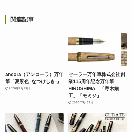
関連記事
ancora（アンコーラ）万年
セーラー万年筆株式会社創
筆「夏景色 -なつけしき-」
業115周年記念万年筆
HIROSHIMA 「寄木細
2026年7月29日
工」「モミジ」
2026年5月22日