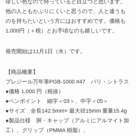
珍しい色なので持っていると目立つと思います。
他の人ともかぶりにくいと思うので、人と違うも
のを持ちたいという方にはおすすめです。価格も
1,000円（＋税）とお手頃なのも嬉しいです。
発売開始は11月1日（水）です。
【商品概要】
プレジール万年筆PGB-1000 #47 バリ・シトラス
●価格 1,000 円（税抜）
●ペンポイント 細字＜03＞、中字＜05＞
●サイズ 全長142.5mm× 最大径15mm 重量15.4g
●製品仕様 胴・キャップ（アルミにアルマイト加
工）、グリップ（PMMA 樹脂）、