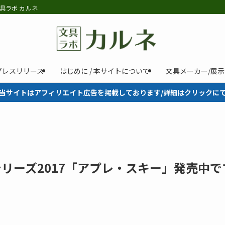
具ラボ カルネ
プレスリリース
はじめに / 本サイトについて
文具メーカー/展
当サイトはアフィリエイト広告を掲載しております/詳細はクリックに
リーズ2017「アプレ・スキー」発売中で