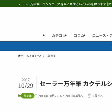
ノート、万年筆、ペンなど、文房具に関するいろいろを綴ります | 文
カテゴリ
コラム
ニュース・
ホーム
書くもの
万年筆
2017
セーラー万年筆 カクテルシ
10/29
万年筆
2017年10月29日
2018年3月22日
2号さん