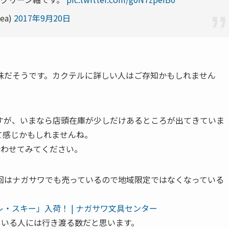
ea)
2017年9月20日
味だそうです。カクテルに詳しい人はご存知かもしれません
すが、いまなら店頭在庫が少しだけあるところが出てきていま
て感じかもしれませんね。
い合わせてみてください。
回はナガサワでも売っているので地域限定ではなくなっている
・スキー」入荷！ | ナガサワ文具センター
ている人には行き渡る数だと思います。