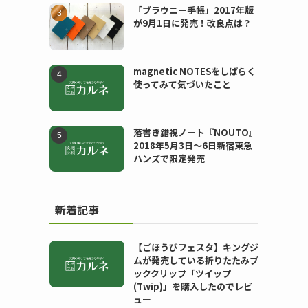
「ブラウニー手帳」2017年版
が9月1日に発売！改良点は？
magnetic NOTESをしばらく
使ってみて気づいたこと
落書き錯視ノート『NOUTO』
2018年5月3日〜6日新宿東急
ハンズで限定発売
新着記事
【ごほうびフェスタ】キングジ
ムが発売している折りたたみブ
ッククリップ「ツイップ
(Twip)」を購入したのでレビ
ュー