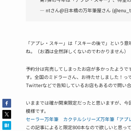
— ntさん@日本橋の万年筆屋さん (@enu_t
「アプレ・スキー」は「スキーの後で」という意
ね。（お酒は全然詳しくないのでわかりません）
予約分は完売してしまったお店が多かったようで
す。全国のミドラーさん、お待たせしました！っ
Twitterなどで告知しているお店もあるので問
いままでは確か関東限定だったと思いますが、今
模様です。
セーラー万年筆 カクテルシリーズ万年筆「アプレ
この記事によると限定800本なので欲しいと思っ