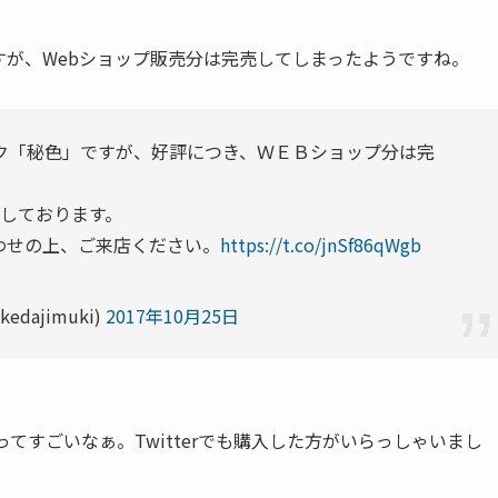
すが、Webショップ販売分は完売してしまったようですね。
ク「秘色」ですが、好評につき、ＷＥＢショップ分は完
売しております。
わせの上、ご来店ください。
https://t.co/jnSf86qWgb
dajimuki)
2017年10月25日
てすごいなぁ。Twitterでも購入した方がいらっしゃいまし