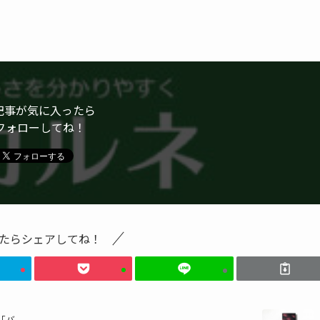
記事が気に入ったら
フォローしてね！
たらシェアしてね！
「バ