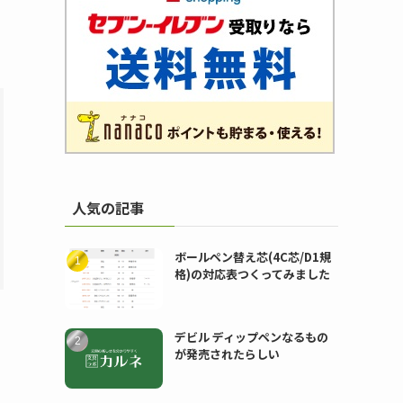
人気の記事
ボールペン替え芯(4C芯/D1規
格)の対応表つくってみました
デビル ディップペンなるもの
が発売されたらしい