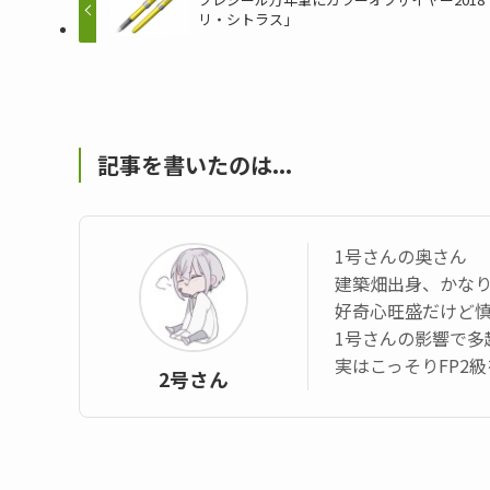
リ・シトラス」
記事を書いたのは...
1号さんの奥さん
建築畑出身、かなり
好奇心旺盛だけど
1号さんの影響で多
実はこっそりFP2
2号さん