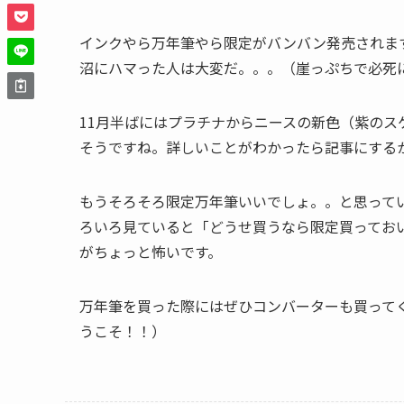
インクやら万年筆やら限定がバンバン発売されま
沼にハマった人は大変だ。。。（崖っぷちで必死
11月半ばにはプラチナからニースの新色（紫の
そうですね。詳しいことがわかったら記事にする
もうそろそろ限定万年筆いいでしょ。。と思って
ろいろ見ていると「どうせ買うなら限定買ってお
がちょっと怖いです。
万年筆を買った際にはぜひコンバーターも買って
うこそ！！）