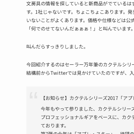
文房具の情報を探していると新商品がでているは
す。1社じゃないです。ちょこちょこあります。
いないことがよくあります。価格や仕様などは公
「何でのせてないんだぁぁぁ！」と叫んでいます
叫んだらすっきりしました。
今回紹介するのはセーラー万年筆のカクテルシリ
結構前からTwitterでは見かけていたのですが
【お知らせ】カクテルシリーズ2017「ア
今年もやって参りました、カクテルシリー
プロフェッショナルギアをベースに、カク
ております。
第7弾の今年は「アプレ・スキー」、待望