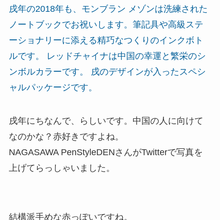
戌年の2018年も、モンブラン メゾンは洗練された
ノートブックでお祝いします。筆記具や高級ステ
ーショナリーに添える精巧なつくりのインクボト
ルです。 レッドチャイナは中国の幸運と繁栄のシ
ンボルカラーです。 戌のデザインが入ったスペシ
ャルパッケージです。
戌年にちなんで、らしいです。中国の人に向けて
なのかな？赤好きですよね。
NAGASAWA PenStyleDENさんがTwitterで写真を
上げてらっしゃいました。
結構派手めな赤っぽいですね。