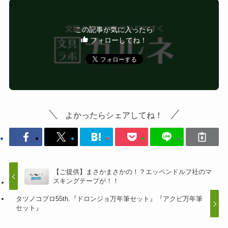
この記事が気に入ったら
フォローしてね！
よかったらシェアしてね！
【ご提供】まさかまさかの！？エッペンドルフ社のマ
スキングテープが！！
タツノコプロ55th.『ドロンジョ万年筆セット』『アクビ万年筆
セット』