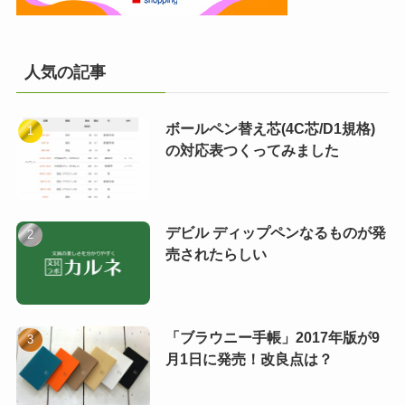
人気の記事
ボールペン替え芯(4C芯/D1規格)
の対応表つくってみました
デビル ディップペンなるものが発
売されたらしい
「ブラウニー手帳」2017年版が9
月1日に発売！改良点は？