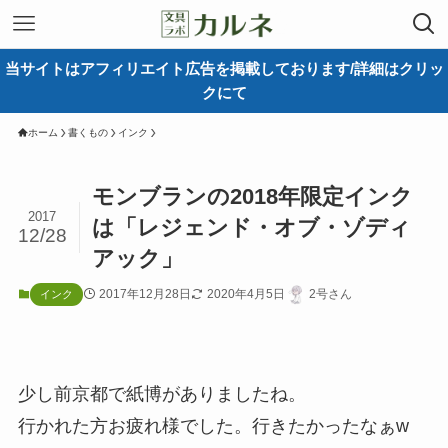
当サイトはアフィリエイト広告を掲載しております/詳細はクリッ
クにて
ホーム
書くもの
インク
モンブランの2018年限定インク
2017
は「レジェンド・オブ・ゾディ
12/28
アック」
2017年12月28日
2020年4月5日
2号さん
インク
少し前京都で紙博がありましたね。
行かれた方お疲れ様でした。行きたかったなぁw