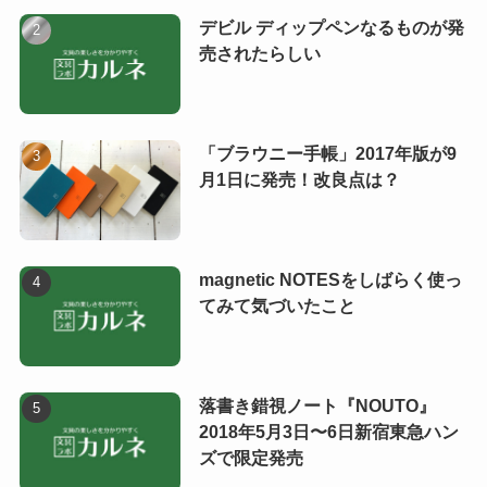
デビル ディップペンなるものが発
売されたらしい
「ブラウニー手帳」2017年版が9
月1日に発売！改良点は？
magnetic NOTESをしばらく使っ
てみて気づいたこと
落書き錯視ノート『NOUTO』
2018年5月3日〜6日新宿東急ハン
ズで限定発売