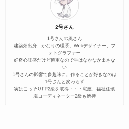
2号さん
1号さんの奥さん
建築畑出身、かなりの理系、Webデザイナー、フ
ォトグラファー
好奇心旺盛だけど慎重なので手はなかなか出さな
い
1号さんの影響で多趣味に。作ることが好きなのは
1号さんと変わらず
実はこっそりFP2級を取得・・・宅建、福祉住環
境コーディネーター2級も所持