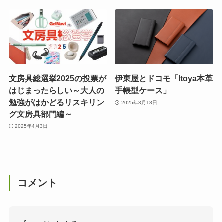
文房具総選挙2025の投票が
伊東屋とドコモ「Itoya本革
はじまったらしい～大人の
手帳型ケース」
勉強がはかどるリスキリン
2025年3月18日
グ文房具部門編～
2025年4月3日
コメント