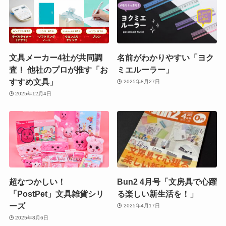
文具メーカー4社が共同調
名前がわかりやすい「ヨク
査！ 他社のプロが推す「お
ミエルーラー」
すすめ文具」
2025年8月27日
2025年12月4日
超なつかしい！
Bun2 4月号「文房具で心躍
「PostPet」文具雑貨シリ
る楽しい新生活を！」
ーズ
2025年4月17日
2025年8月6日