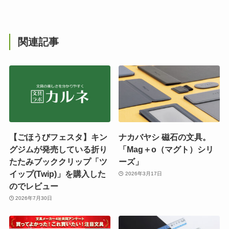
関連記事
【ごほうびフェスタ】キン
ナカバヤシ 磁石の文具。
グジムが発売している折り
「Mag＋o（マグト）シリ
たたみブッククリップ「ツ
ーズ」
イップ(Twip)」を購入した
2026年3月17日
のでレビュー
2026年7月30日