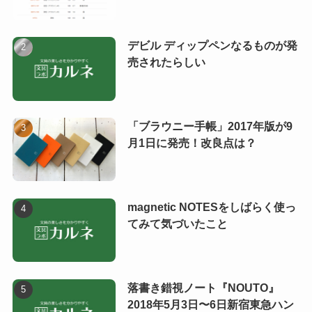
デビル ディップペンなるものが発
売されたらしい
「ブラウニー手帳」2017年版が9
月1日に発売！改良点は？
magnetic NOTESをしばらく使っ
てみて気づいたこと
落書き錯視ノート『NOUTO』
2018年5月3日〜6日新宿東急ハン