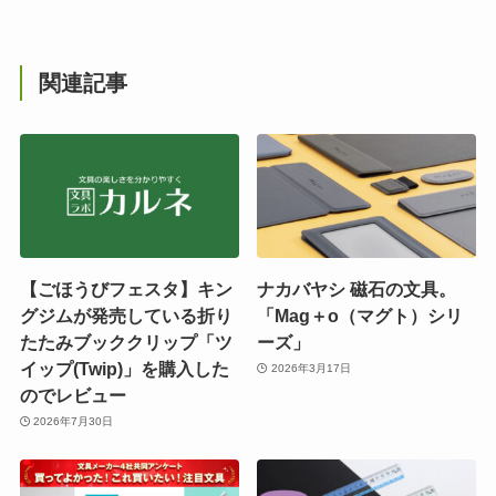
関連記事
【ごほうびフェスタ】キン
ナカバヤシ 磁石の文具。
グジムが発売している折り
「Mag＋o（マグト）シリ
たたみブッククリップ「ツ
ーズ」
イップ(Twip)」を購入した
2026年3月17日
のでレビュー
2026年7月30日