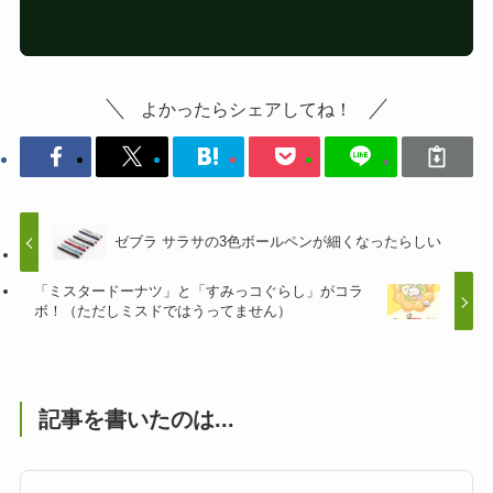
よかったらシェアしてね！
ゼブラ サラサの3色ボールペンが細くなったらしい
「ミスタードーナツ」と「すみっコぐらし」がコラ
ボ！（ただしミスドではうってません）
記事を書いたのは...