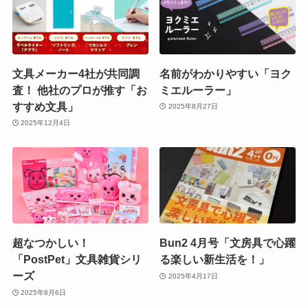
文具メーカー4社が共同調
名前がわかりやすい「ヨク
査！ 他社のプロが推す「お
ミエルーラー」
すすめ文具」
2025年8月27日
2025年12月4日
超なつかしい！
Bun2 4月号「文房具で心躍
「PostPet」文具雑貨シリ
る楽しい新生活を！」
ーズ
2025年4月17日
2025年8月6日