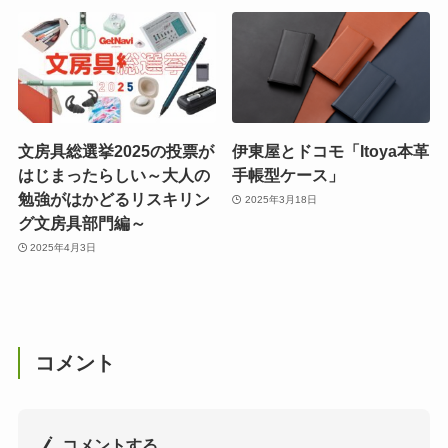
文房具総選挙2025の投票が
伊東屋とドコモ「Itoya本革
はじまったらしい～大人の
手帳型ケース」
勉強がはかどるリスキリン
2025年3月18日
グ文房具部門編～
2025年4月3日
コメント
コメントする