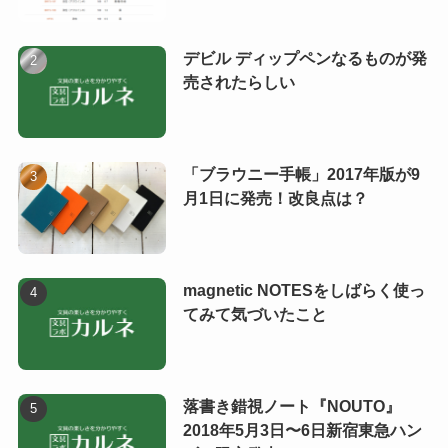
デビル ディップペンなるものが発
売されたらしい
「ブラウニー手帳」2017年版が9
月1日に発売！改良点は？
magnetic NOTESをしばらく使っ
てみて気づいたこと
落書き錯視ノート『NOUTO』
2018年5月3日〜6日新宿東急ハン