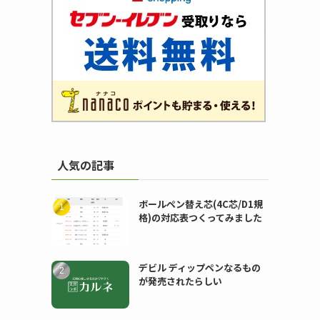
人気の記事
ボールペン替え芯(4C芯/D1規
格)の対応表つくってみました
デビル ディップペンなるもの
が発売されたらしい