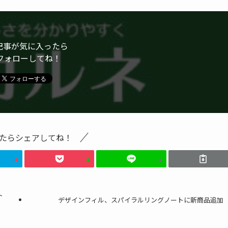
記事が気に入ったら
フォローしてね！
たらシェアしてね！
ト
デザインフィル、スパイラルリングノートに新商品追加