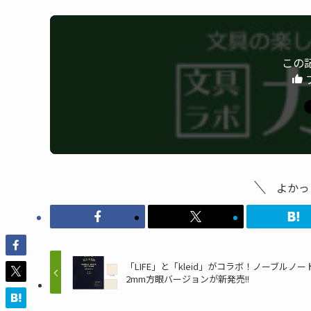
この
よかっ
「LIFE」と「kleid」がコラボ！ノーブルノー
2mm方眼バージョンが新発売!!