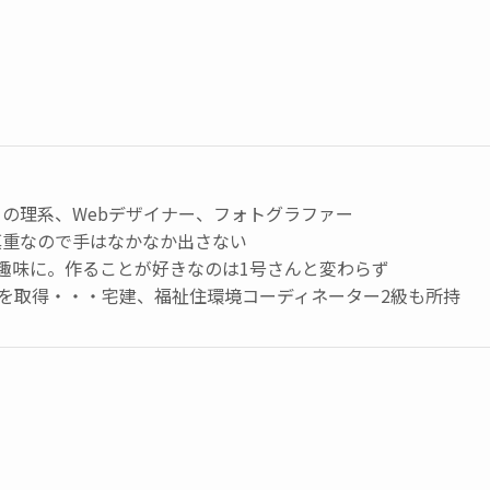
の理系、Webデザイナー、フォトグラファー
慎重なので手はなかなか出さない
趣味に。作ることが好きなのは1号さんと変わらず
級を取得・・・宅建、福祉住環境コーディネーター2級も所持