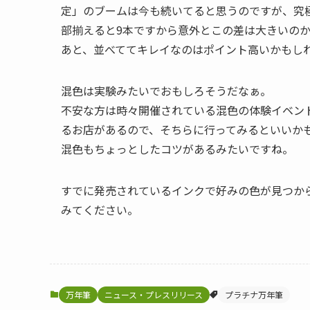
定」のブームは今も続いてると思うのですが、究極
部揃えると9本ですから意外とこの差は大きいの
あと、並べててキレイなのはポイント高いかもし
混色は実験みたいでおもしろそうだなぁ。
不安な方は時々開催されている混色の体験イベン
るお店があるので、そちらに行ってみるといいか
混色もちょっとしたコツがあるみたいですね。
すでに発売されているインクで好みの色が見つか
みてください。
万年筆
ニュース・プレスリリース
プラチナ万年筆