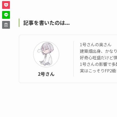
記事を書いたのは...
1号さんの奥さん
建築畑出身、かなり
好奇心旺盛だけど
1号さんの影響で多
実はこっそりFP2
2号さん