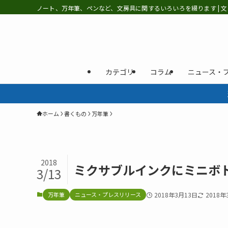
ノート、万年筆、ペンなど、文房具に関するいろいろを綴ります | 文
カテゴリ
コラム
ニュース・
ホーム
書くもの
万年筆
2018
ミクサブルインクにミニボトル
3/13
万年筆
ニュース・プレスリリース
2018年3月13日
2018年