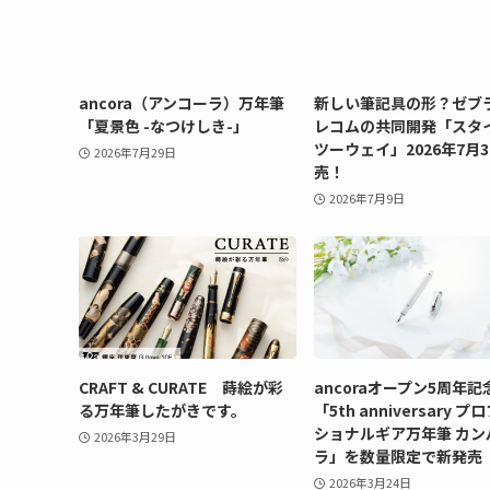
ancora（アンコーラ）万年筆
新しい筆記具の形？ゼブ
「夏景色 -なつけしき-」
レコムの共同開発「スタ
ツーウェイ」2026年7月
2026年7月29日
売！
2026年7月9日
CRAFT & CURATE 蒔絵が彩
ancoraオープン5周年記
る万年筆したがきです。
「5th anniversary 
ショナルギア万年筆 カン
2026年3月29日
ラ」を数量限定で新発売
2026年3月24日