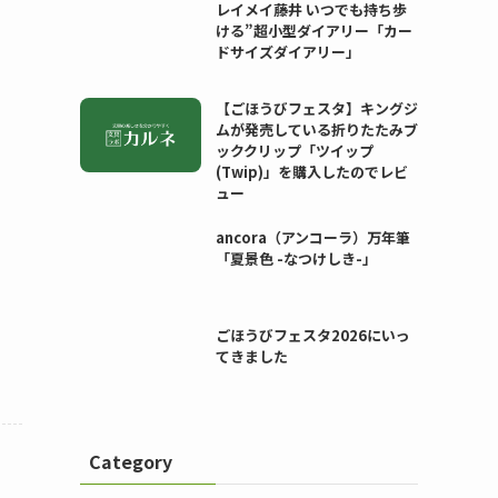
レイメイ藤井 いつでも持ち歩
ける”超小型ダイアリー「カー
ドサイズダイアリー」
【ごほうびフェスタ】キングジ
ムが発売している折りたたみブ
ッククリップ「ツイップ
(Twip)」を購入したのでレビ
ュー
ancora（アンコーラ）万年筆
「夏景色 -なつけしき-」
ごほうびフェスタ2026にいっ
てきました
Category