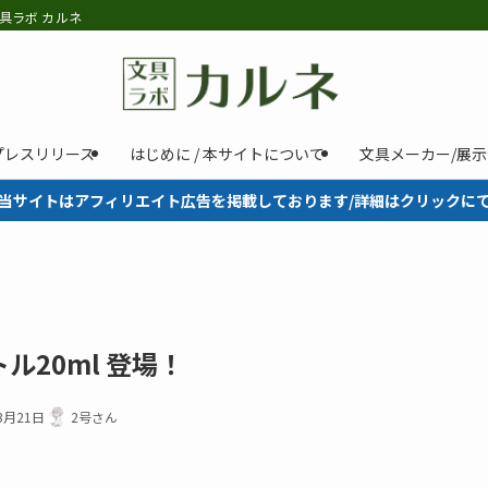
具ラボ カルネ
プレスリリース
はじめに / 本サイトについて
文具メーカー/展
当サイトはアフィリエイト広告を掲載しております/詳細はクリックに
20ml 登場！
3月21日
2号さん