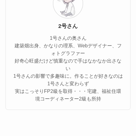
2号さん
1号さんの奥さん
建築畑出身、かなりの理系、Webデザイナー、フ
ォトグラファー
好奇心旺盛だけど慎重なので手はなかなか出さな
い
1号さんの影響で多趣味に。作ることが好きなのは
1号さんと変わらず
実はこっそりFP2級を取得・・・宅建、福祉住環
境コーディネーター2級も所持