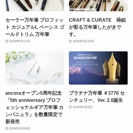
セーラー万年筆 プロフィッ
CRAFT & CURATE 蒔絵
ト カジュアルL ベーシス ゴ
が彩る万年筆したがきで
ールドトリム 万年筆
す。
2026年5月17日
2026年3月29日
ancoraオープン5周年記念
プラチナ万年筆 ＃3776 セ
「5th anniversary プロフ
ンチュリー、Ver. 2.0誕生
ェッショナルギア万年筆 カ
2026年2月2日
ンパニュラ」を数量限定で
新発売
2026年3月24日