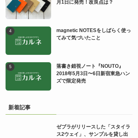
月1日に発売！改良点は？
magnetic NOTESをしばらく使っ
てみて気づいたこと
落書き錯視ノート『NOUTO』
2018年5月3日〜6日新宿東急ハン
ズで限定発売
新着記事
ゼブラがリリースした「スタイラ
ス2ウェイ」、サンプルを貸し出