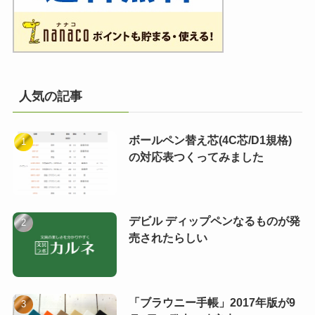
人気の記事
ボールペン替え芯(4C芯/D1規格)
の対応表つくってみました
デビル ディップペンなるものが発
売されたらしい
「ブラウニー手帳」2017年版が9