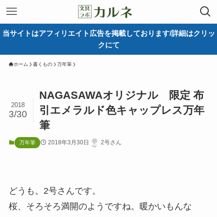
当サイトはアフィリエイト広告を掲載しております/詳細はクリッ
クにて
ホーム
書くもの
万年筆
NAGASAWAオリジナル 限定 布
2018
引エメラルド色キャップレス万年
3/30
筆
2018年3月30日
2号さん
万年筆
どうも。2号さんです。
桜、そろそろ満開のようですね。暖かいもんな