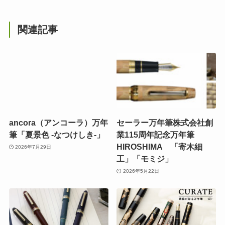
関連記事
ancora（アンコーラ）万年
セーラー万年筆株式会社創
筆「夏景色 -なつけしき-」
業115周年記念万年筆
HIROSHIMA 「寄木細
2026年7月29日
工」「モミジ」
2026年5月22日