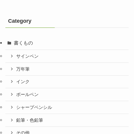
Category
書くもの
サインペン
万年筆
インク
ボールペン
シャープペンシル
鉛筆・色鉛筆
その他