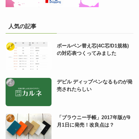
人気の記事
ボールペン替え芯(4C芯/D1規格)
の対応表つくってみました
デビル ディップペンなるものが発
売されたらしい
「ブラウニー手帳」2017年版が9
月1日に発売！改良点は？