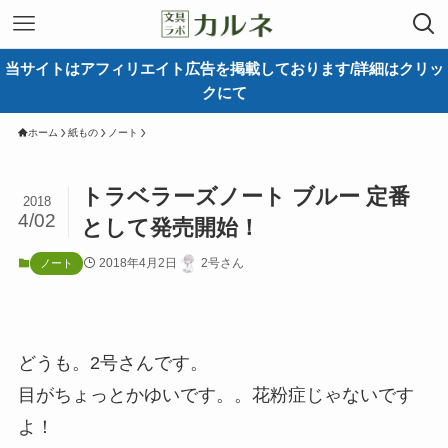
当サイトはアフィリエイト広告を掲載しております/詳細はクリッ
クにて
ホーム
紙もの
ノート
トラベラーズノート ブルー 定番
2018
4/02
として発売開始！
2018年4月2日
2号さん
ノート
どうも。2号さんです。
目がちょっとかゆいです。。花粉症じゃないです
よ！