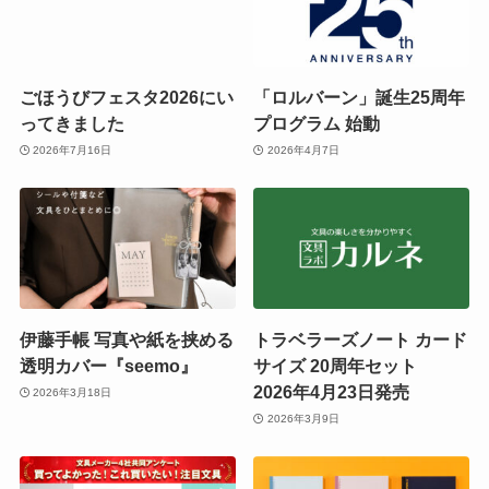
ごほうびフェスタ2026にい
「ロルバーン」誕生25周年
ってきました
プログラム 始動
2026年7月16日
2026年4月7日
伊藤手帳 写真や紙を挟める
トラベラーズノート カード
透明カバー『seemo』
サイズ 20周年セット
2026年4月23日発売
2026年3月18日
2026年3月9日