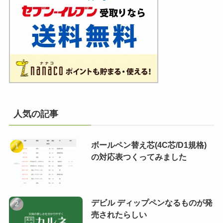
人気の記事
ボールペン替え芯(4C芯/D1規格)
の対応表つくってみました
デビル ディップペンなるものが発
売されたらしい