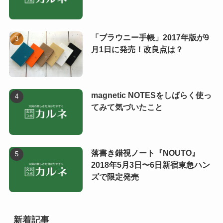
「ブラウニー手帳」2017年版が9
月1日に発売！改良点は？
magnetic NOTESをしばらく使っ
てみて気づいたこと
落書き錯視ノート『NOUTO』
2018年5月3日〜6日新宿東急ハン
ズで限定発売
新着記事