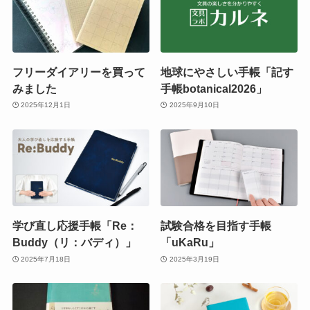
フリーダイアリーを買って
地球にやさしい手帳「記す
みました
手帳botanical2026」
2025年12月1日
2025年9月10日
学び直し応援手帳「Re：
試験合格を目指す手帳
Buddy（リ：バディ）」
「uKaRu」
2025年7月18日
2025年3月19日