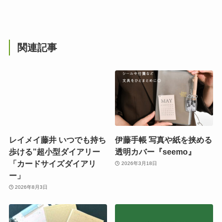
関連記事
レイメイ藤井 いつでも持ち
伊藤手帳 写真や紙を挟める
歩ける”超小型ダイアリー
透明カバー『seemo』
「カードサイズダイアリ
2026年3月18日
ー」
2026年8月3日