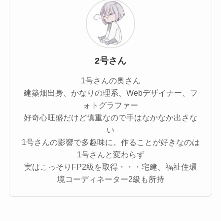
2号さん
1号さんの奥さん
建築畑出身、かなりの理系、Webデザイナー、フ
ォトグラファー
好奇心旺盛だけど慎重なので手はなかなか出さな
い
1号さんの影響で多趣味に。作ることが好きなのは
1号さんと変わらず
実はこっそりFP2級を取得・・・宅建、福祉住環
境コーディネーター2級も所持