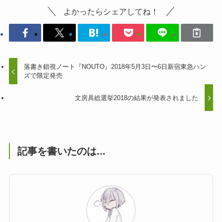
よかったらシェアしてね！
落書き錯視ノート『NOUTO』2018年5月3日〜6日新宿東急ハン
ズで限定発売
文房具総選挙2018の結果が発表されました
記事を書いたのは...