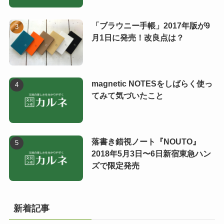
「ブラウニー手帳」2017年版が9
月1日に発売！改良点は？
magnetic NOTESをしばらく使っ
てみて気づいたこと
落書き錯視ノート『NOUTO』
2018年5月3日〜6日新宿東急ハン
ズで限定発売
新着記事