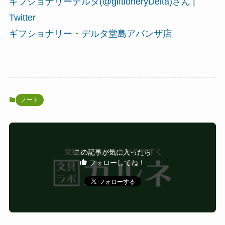
ギフショナリーデルタ(@giftioneryDelta)さん |
Twitter
ギフショナリー・デルタ堂島アバンザ店
ノート
この記事が気に入ったら
フォローしてね！