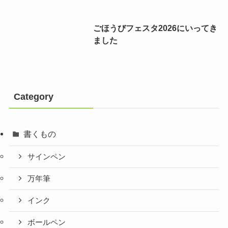
ごほうびフェスタ2026にいってき
ました
Category
書くもの
サインペン
万年筆
インク
ボールペン