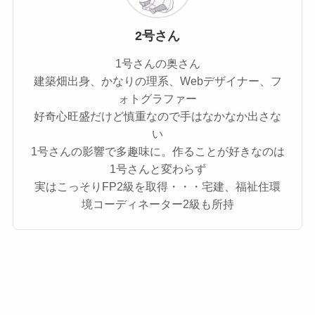
2号さん
1号さんの奥さん
建築畑出身、かなりの理系、Webデザイナー、フ
ォトグラファー
好奇心旺盛だけど慎重なので手はなかなか出さな
い
1号さんの影響で多趣味に。作ることが好きなのは
1号さんと変わらず
実はこっそりFP2級を取得・・・宅建、福祉住環
境コーディネーター2級も所持