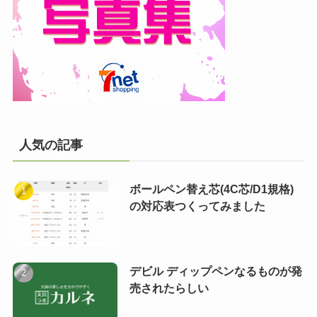
人気の記事
ボールペン替え芯(4C芯/D1規格)
の対応表つくってみました
デビル ディップペンなるものが発
売されたらしい