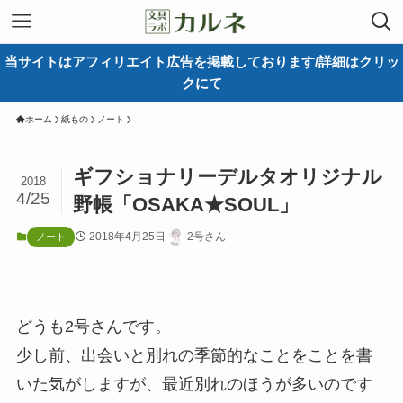
当サイトはアフィリエイト広告を掲載しております/詳細はクリッ
クにて
ホーム
紙もの
ノート
ギフショナリーデルタオリジナル
2018
4/25
野帳「OSAKA★SOUL」
2018年4月25日
2号さん
ノート
どうも2号さんです。
少し前、出会いと別れの季節的なことをことを書
いた気がしますが、最近別れのほうが多いのです