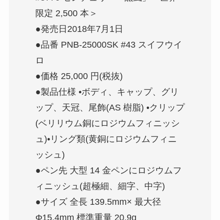
限定 2,500 本＞
●発売日2018年7月1日
●品番 PNB-25000SK #43 スイフウイ
ロ
●価格 25,000 円(税抜)
●製品仕様 •ボディ、キャップ、グリ
ップ、天冠、尾飾(AS 樹脂) •クリップ
(ベリリウム銅にロジウムフィニッシ
ュ)•リング類(黄銅にロジウムフィニ
ッシュ)
●ペン先 大型 14 金ペンにロジウムフ
ィニッシュ(超極細、細字、中字)
●サイズ 全長 139.5mm× 最大径
Φ15.4mm 標準重量 20.9g