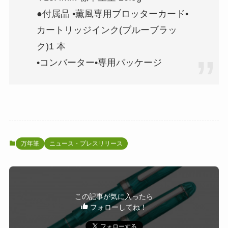
●付属品 •薫風専用ブロッターカード•
カートリッジインク(ブルーブラッ
ク)1 本
•コンバーター•専用パッケージ
万年筆
ニュース・プレスリリース
この記事が気に入ったら
フォローしてね！