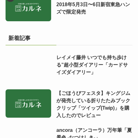
2018年5月3日〜6日新宿東急ハン
ズで限定発売
新着記事
レイメイ藤井 いつでも持ち歩け
る”超小型ダイアリー「カードサ
イズダイアリー」
【ごほうびフェスタ】キングジム
が発売している折りたたみブック
クリップ「ツイップ(Twip)」を購
入したのでレビュー
ancora（アンコーラ）万年筆「夏
景色 -なつけしき-」