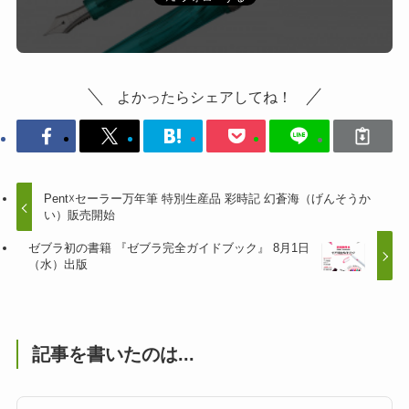
よかったらシェアしてね！
Pent☓セーラー万年筆 特別生産品 彩時記 幻蒼海（げんそうか
い）販売開始
ゼブラ初の書籍 『ゼブラ完全ガイドブック』 8月1日
（水）出版
記事を書いたのは...