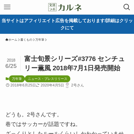
当サイトはアフィリエイト広告を掲載しております/詳細はクリッ
クにて
ホーム
書くもの
万年筆
富士旬景シリーズ#3776 センチュ
2018
6/25
リー薫風 2018年7月1日発売開始
万年筆
ニュース・プレスリリース
2018年6月25日
2020年4月5日
2号さん
どうも。2号さんです。
巷ではサッカーが話題ですね。
ざっくりとしたルールくらいしかわかっていませ