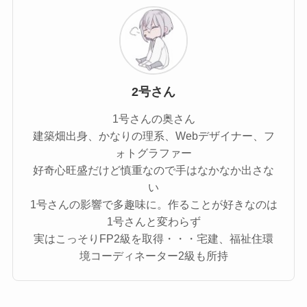
2号さん
1号さんの奥さん
建築畑出身、かなりの理系、Webデザイナー、フ
ォトグラファー
好奇心旺盛だけど慎重なので手はなかなか出さな
い
1号さんの影響で多趣味に。作ることが好きなのは
1号さんと変わらず
実はこっそりFP2級を取得・・・宅建、福祉住環
境コーディネーター2級も所持