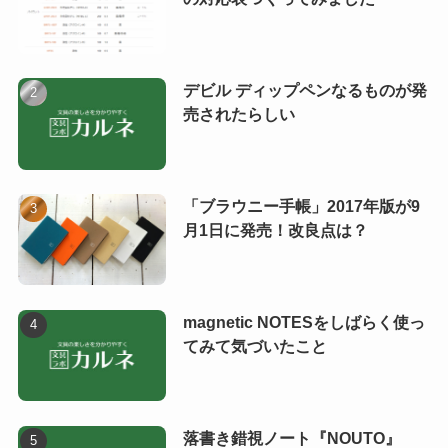
デビル ディップペンなるものが発
売されたらしい
「ブラウニー手帳」2017年版が9
月1日に発売！改良点は？
magnetic NOTESをしばらく使っ
てみて気づいたこと
落書き錯視ノート『NOUTO』