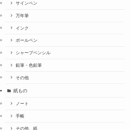
サインペン
万年筆
インク
ボールペン
シャープペンシル
鉛筆・色鉛筆
その他
紙もの
ノート
手帳
その他、紙