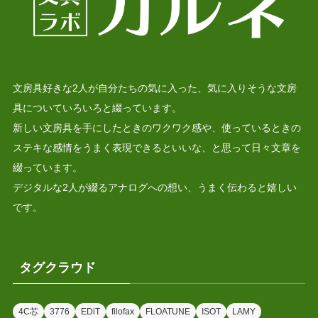
文房具好きな2人が自分たちの気に入った、気に入りそうな文房
具についていろいろと綴っています。
新しい文房具を手にしたときのワクワク感や、使っているときの
ステキな感情をうまく表現できるといいな、と思って日々文章を
綴っています。
デジタルな2人が綴るアナログへの想い、うまく伝わると嬉しい
です。
タグクラウド
4C芯
3776
EDiT
filofax
FLOATUNE
ISOT
LAMY