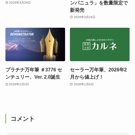
ンパニュラ」を数量限定で
2026年3月29日
新発売
2026年3月24日
プラチナ万年筆 ＃3776 セ
セーラー万年筆、2026年2
ンチュリー、Ver. 2.0誕生
月から値上げ！
2026年2月2日
2026年1月6日
コメント