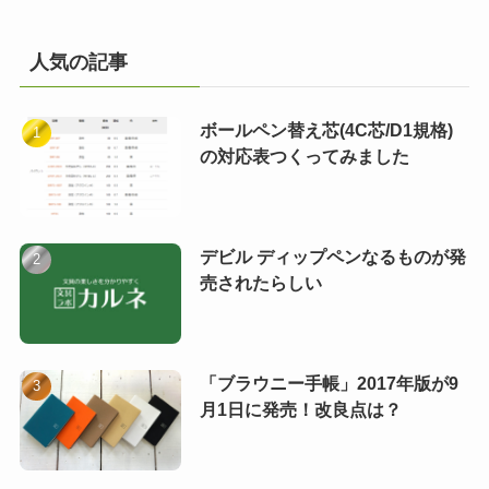
人気の記事
ボールペン替え芯(4C芯/D1規格)
の対応表つくってみました
デビル ディップペンなるものが発
売されたらしい
「ブラウニー手帳」2017年版が9
月1日に発売！改良点は？