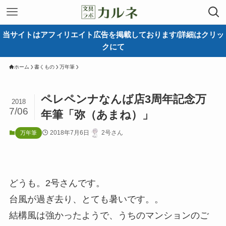
当サイトはアフィリエイト広告を掲載しております/詳細はクリッ
クにて
ホーム
書くもの
万年筆
ペレペンナなんば店3周年記念万
2018
7/06
年筆「弥（あまね）」
2018年7月6日
2号さん
万年筆
どうも。2号さんです。
台風が過ぎ去り、とても暑いです。。
結構風は強かったようで、うちのマンションのご