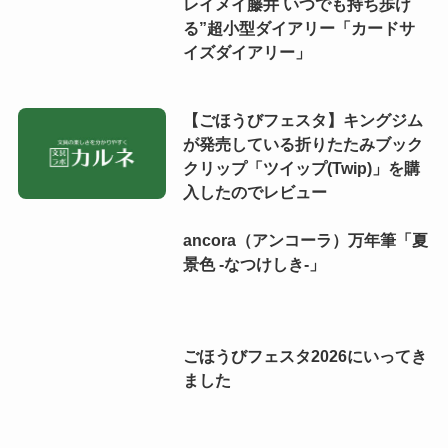
レイメイ藤井 いつでも持ち歩け
る”超小型ダイアリー「カードサ
イズダイアリー」
【ごほうびフェスタ】キングジム
が発売している折りたたみブック
クリップ「ツイップ(Twip)」を購
入したのでレビュー
ancora（アンコーラ）万年筆「夏
景色 -なつけしき-」
ごほうびフェスタ2026にいってき
ました