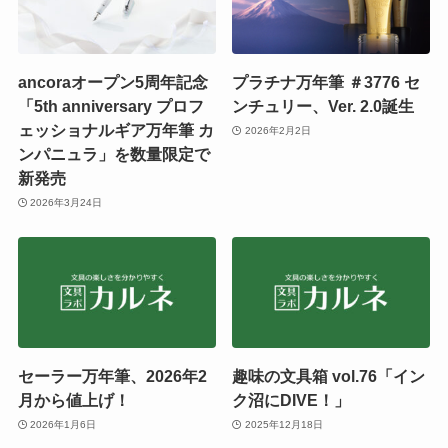
ancoraオープン5周年記念
プラチナ万年筆 ＃3776 セ
「5th anniversary プロフ
ンチュリー、Ver. 2.0誕生
ェッショナルギア万年筆 カ
2026年2月2日
ンパニュラ」を数量限定で
新発売
2026年3月24日
セーラー万年筆、2026年2
趣味の文具箱 vol.76「イン
月から値上げ！
ク沼にDIVE！」
2026年1月6日
2025年12月18日