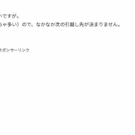
いですが。
ちゃ多い）ので、なかなか次の引越し先が決まりません。
スポンサーリンク