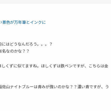
しい景色が万年筆とインクに
的にはどうなんだろう。。。？
有名なのかな？？
ほしくずに似てますね。ほしくずは鉄ペンですが、こちらは金
稲佐山ナイトブルーは青みが強いのかな？？濃い青ですが、う