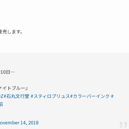
発売します。
10日…
ナイトブルー』
9Z
#石丸文行堂
#スティロプリュス
#カラーバーインク
#
沼
ovember 14, 2018