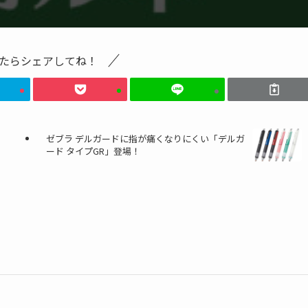
たらシェアしてね！
ゼブラ デルガードに指が痛くなりにくい「デルガ
ード タイプGR」登場！