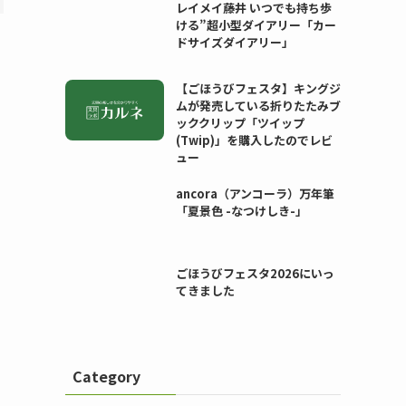
レイメイ藤井 いつでも持ち歩
ける”超小型ダイアリー「カー
ドサイズダイアリー」
【ごほうびフェスタ】キングジ
ムが発売している折りたたみブ
ッククリップ「ツイップ
(Twip)」を購入したのでレビ
ュー
ancora（アンコーラ）万年筆
「夏景色 -なつけしき-」
ごほうびフェスタ2026にいっ
てきました
Category