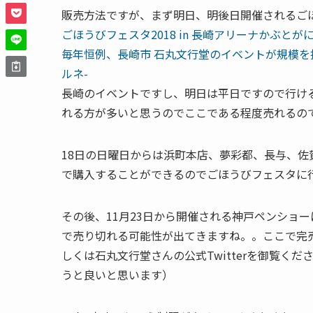
販売方法ですが、まず明日、明後日開催されるご
ごほうびフェスタ2018 in 長崎アリーナかぶとが
毎年恒例、長崎市 石丸文行堂のイベントが規模を拡大「ご
ルネ-
長崎のイベントですし、明日は平日ですので行け
れる方が多いと思うのでここである程度売れるの
18日の日曜日からは浜町本店、夢彩都、長与、
で購入することができるのでごほうびフェスタに
その後、11月23日から開催される神戸ペンショ
で売り切れる可能性が出てきますね。。ここで完
しくは石丸文行堂さんの公式Twitterを御覧くだ
うと良いと思います）