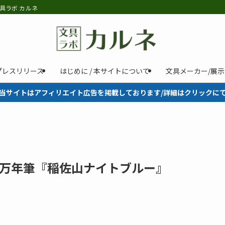
具ラボ カルネ
プレスリリース
はじめに / 本サイトについて
文具メーカー/展
当サイトはアフィリエイト広告を掲載しております/詳細はクリックに
万年筆『稲佐山ナイトブルー』