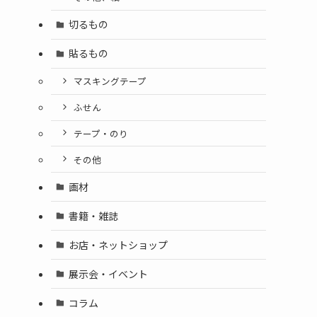
切るもの
カ
貼るもの
マスキングテープ
ふせん
テープ・のり
その他
画材
書籍・雑誌
お店・ネットショップ
展示会・イベント
コラム