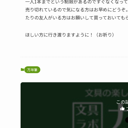
一人1本までという制限があるのですぐなくなっ
売り切れているので気になる方はお早めにどうぞ
たりの友人がいる方はお願いして買っておいても
ほしい方に行き渡りますように！（お祈り）
万年筆
この