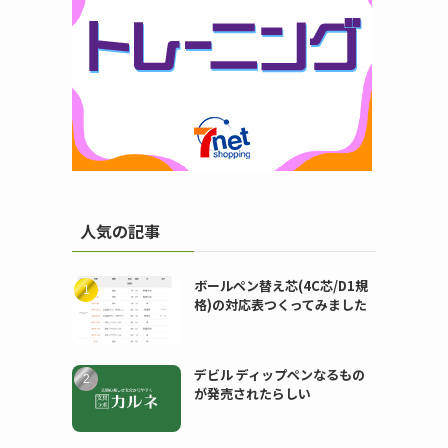
人気の記事
ボールペン替え芯(4C芯/D1規
格)の対応表つくってみました
デビル ディップペンなるもの
が発売されたらしい