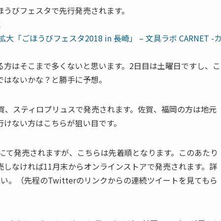
ほうびフェスタで先行発売されます。
に
ほうびフェスタ2018 in 長崎」 – 文具ラボ CARNET -
る方はそこまで多くないと思います。2日目は土曜日ですし、こ
ではないかな？と勝手に予想。
佐賀、スティロプリュスで発売されます。佐賀、福岡の方は地元
行けない方はこちらが狙い目です。
ーにて発売されますが、こちらは先着順となります。このあたり
売しなければ11月末からオンラインストアで発売されます。詳
さい。（先程のTwitterのリンクからの連続ツイートを見てもら