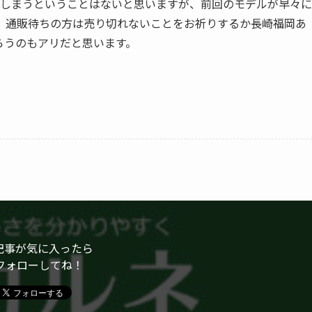
てしまうということはないと思いますが、前回のモデルが早々に
。通販待ちの方は売り切れないことをお祈りするか長崎福岡あ
らうのもアリだと思います。
記事が気に入ったら
フォローしてね！