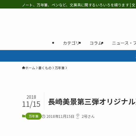
ノート、万年筆、ペンなど、文房具に関するいろいろを綴ります | 文
カテゴリ
コラム
ニュース・
ホーム
書くもの
万年筆
2018
長崎美景第三弾オリジナル
11/15
万年筆
2018年11月15日
2号さん