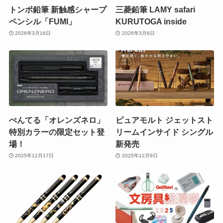
トンボ鉛筆 新触感シャープ
三菱鉛筆 LAMY safari
ペンシル「FUMI」
KURUTOGA inside
2026年3月16日
2026年3月6日
ぺんてる「オレンズネロ」
ピュアモルト ジェットスト
特別カラーの限定セット登
リームインサイド シングル
場！
新発売
2025年12月17日
2025年12月9日