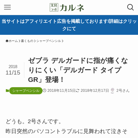
当サイトはアフィリエイト広告を掲載しております/詳細はクリッ
クにて
ホーム
書くもの
シャープペンシル
ゼブラ デルガードに指が痛くな
2018
りにくい「デルガード タイプ
11/15
GR」登場！
2018年11月15日
2018年12月17日
2号さん
シャープペンシル
どうも。2号さんです。
昨日突然のパソコントラブルに見舞われて泣きそ