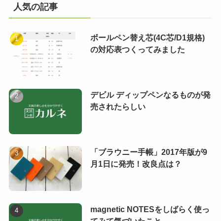
人気の記事
ボールペン替え芯(4C芯/D1規格)
の対応表つくってみました
デビル ディップペンなるものが発
売されたらしい
「ブラウニー手帳」2017年版が9
月1日に発売！改良点は？
magnetic NOTESをしばらく使っ
てみて気づいたこと