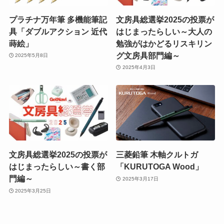
プラチナ万年筆 多機能筆記
文房具総選挙2025の投票が
具「ダブルアクション 近代
はじまったらしい～大人の
蒔絵」
勉強がはかどるリスキリン
グ文房具部門編～
2025年5月8日
2025年4月3日
文房具総選挙2025の投票が
三菱鉛筆 木軸クルトガ
はじまったらしい～書く部
「KURUTOGA Wood」
門編～
2025年3月17日
2025年3月25日