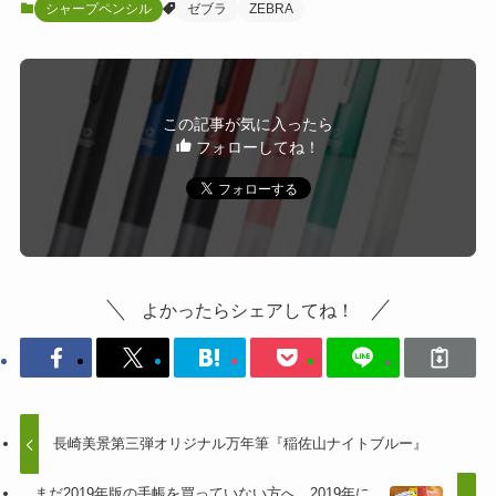
シャープペンシル
ゼブラ
ZEBRA
この記事が気に入ったら
フォローしてね！
よかったらシェアしてね！
長崎美景第三弾オリジナル万年筆『稲佐山ナイトブルー』
まだ2019年版の手帳を買っていない方へ。2019年に