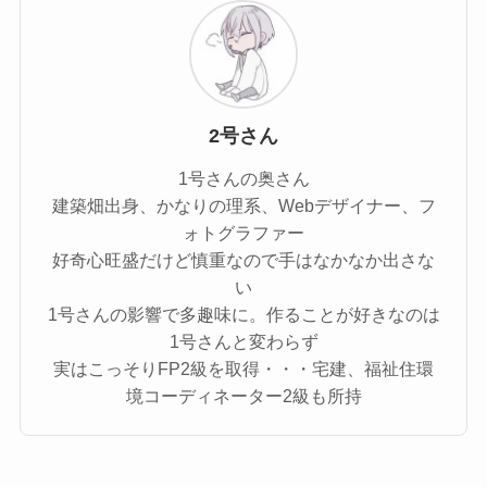
2号さん
1号さんの奥さん
建築畑出身、かなりの理系、Webデザイナー、フ
ォトグラファー
好奇心旺盛だけど慎重なので手はなかなか出さな
い
1号さんの影響で多趣味に。作ることが好きなのは
1号さんと変わらず
実はこっそりFP2級を取得・・・宅建、福祉住環
境コーディネーター2級も所持