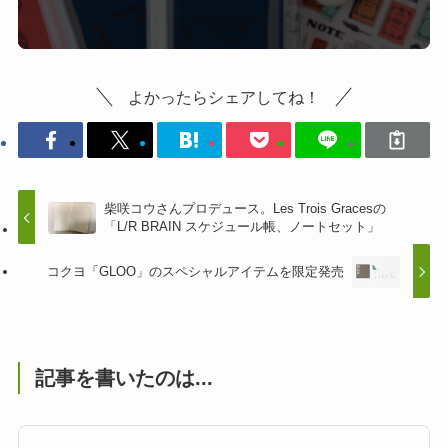
よかったらシェアしてね！
柴咲コウさんプロデュース。Les Trois Gracesの
「L/R BRAIN スケジュール帳、ノートセット」
コクヨ「GLOO」のスペシャルアイテムを限定発売
記事を書いたのは...