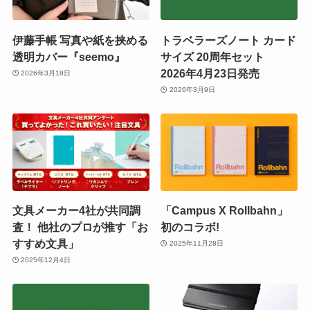
伊藤手帳 写真や紙を挟める
トラベラーズノート カード
透明カバー『seemo』
サイズ 20周年セット
2026年4月23日発売
2026年3月18日
2026年3月9日
文具メーカー4社が共同調
「Campus X Rollbahn」
査！ 他社のプロが推す「お
初のコラボ!
すすめ文具」
2025年11月28日
2025年12月4日