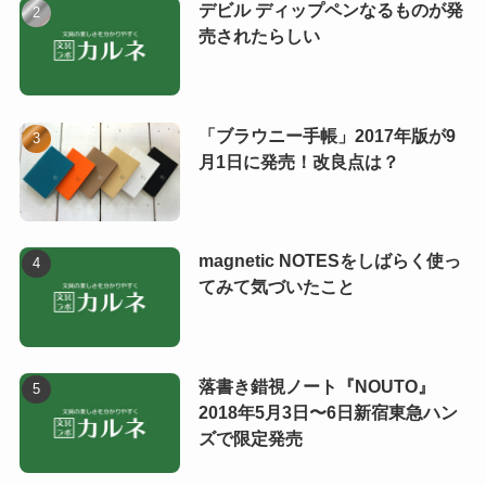
デビル ディップペンなるものが発
売されたらしい
「ブラウニー手帳」2017年版が9
月1日に発売！改良点は？
magnetic NOTESをしばらく使っ
てみて気づいたこと
落書き錯視ノート『NOUTO』
2018年5月3日〜6日新宿東急ハン
ズで限定発売