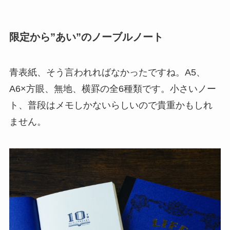
限定から”あい”のノーブルノート
青表紙、そう言われればなかったですね。A5、
A6×方眼、無地、横罫の全6種類です。小さいノー
ト、普段はメモしかないらしいので貴重かもしれ
ません。