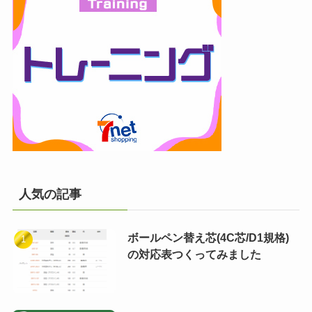
人気の記事
ボールペン替え芯(4C芯/D1規格)
の対応表つくってみました