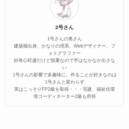
2号さん
1号さんの奥さん
建築畑出身、かなりの理系、Webデザイナー、フ
ォトグラファー
好奇心旺盛だけど慎重なので手はなかなか出さな
い
1号さんの影響で多趣味に。作ることが好きなのは
1号さんと変わらず
実はこっそりFP2級を取得・・・宅建、福祉住環
境コーディネーター2級も所持