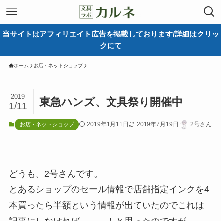
当サイトはアフィリエイト広告を掲載しております/詳細はクリッ
クにて
ホーム
お店・ネットショップ
2019
東急ハンズ、文具祭り開催中
1/11
2019年1月11日
2019年7月19日
2号さん
お店・ネットショップ
どうも。2号さんです。
とあるショップのセール情報で店舗指定インクを4
本買ったら半額という情報が出ていたのでこれは