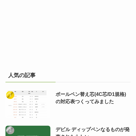
人気の記事
ボールペン替え芯(4C芯/D1規格)
の対応表つくってみました
デビル ディップペンなるものが発