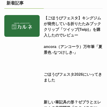
新着記事
【ごほうびフェスタ】キングジム
が発売している折りたたみブック
クリップ「ツイップ(Twip)」を購
入したのでレビュー
ancora（アンコーラ）万年筆「夏
景色 -なつけしき-」
ごほうびフェスタ2026にいってき
ました
新しい筆記具の形？ゼブラとエレ