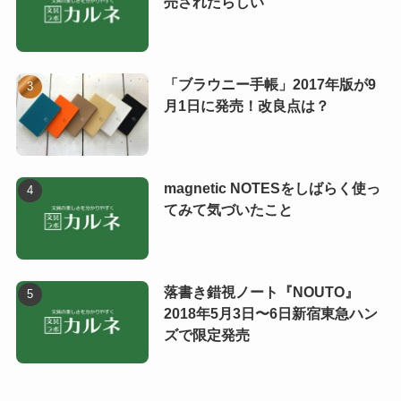
売されたらしい
「ブラウニー手帳」2017年版が9
月1日に発売！改良点は？
magnetic NOTESをしばらく使っ
てみて気づいたこと
落書き錯視ノート『NOUTO』
2018年5月3日〜6日新宿東急ハン
ズで限定発売