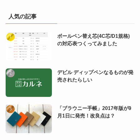
人気の記事
ボールペン替え芯(4C芯/D1規格)
の対応表つくってみました
デビル ディップペンなるものが発
売されたらしい
「ブラウニー手帳」2017年版が9
月1日に発売！改良点は？