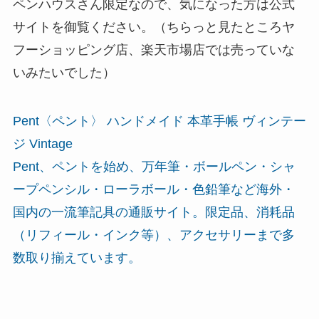
ペンハウスさん限定なので、気になった方は公式
サイトを御覧ください。（ちらっと見たところヤ
フーショッピング店、楽天市場店では売っていな
いみたいでした）
Pent〈ペント〉 ハンドメイド 本革手帳 ヴィンテー
ジ Vintage
Pent、ペントを始め、万年筆・ボールペン・シャ
ープペンシル・ローラボール・色鉛筆など海外・
国内の一流筆記具の通販サイト。限定品、消耗品
（リフィール・インク等）、アクセサリーまで多
数取り揃えています。