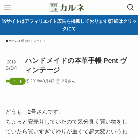
当サイトはアフィリエイト広告を掲載しております/詳細はクリッ
クにて
ホーム
紙もの
ノート
ハンドメイドの本革手帳 Pent ヴ
2019
3/04
ィンテージ
2019年3月4日
2号さん
ノート
どうも。2号さんです。
ちょっと安売りしていたので気分良く買い物をし
ていたら買いすぎて帰りが重くて超大変というわ