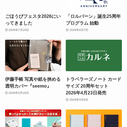
ごほうびフェスタ2026にい
「ロルバーン」誕生25周年
ってきました
プログラム 始動
2026年7月16日
2026年4月7日
伊藤手帳 写真や紙を挟める
トラベラーズノート カード
透明カバー『seemo』
サイズ 20周年セット
2026年4月23日発売
2026年3月18日
2026年3月9日