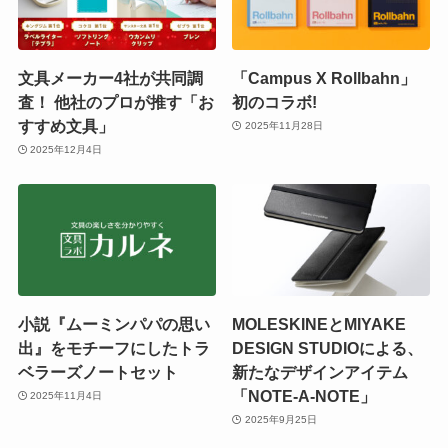
文具メーカー4社が共同調
「Campus X Rollbahn」
査！ 他社のプロが推す「お
初のコラボ!
すすめ文具」
2025年11月28日
2025年12月4日
小説『ムーミンパパの思い
MOLESKINEとMIYAKE
出』をモチーフにしたトラ
DESIGN STUDIOによる、
ベラーズノートセット
新たなデザインアイテム
「NOTE-A-NOTE」
2025年11月4日
2025年9月25日