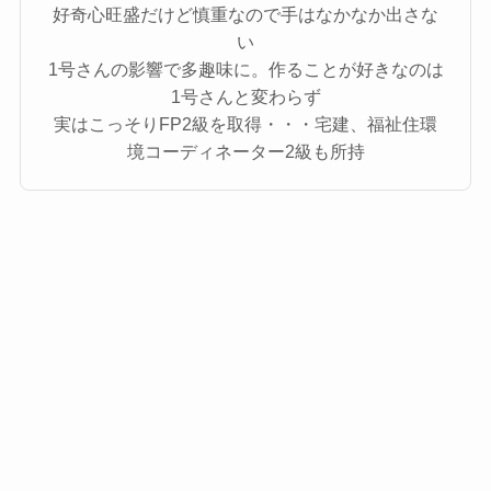
好奇心旺盛だけど慎重なので手はなかなか出さな
い
1号さんの影響で多趣味に。作ることが好きなのは
1号さんと変わらず
実はこっそりFP2級を取得・・・宅建、福祉住環
境コーディネーター2級も所持