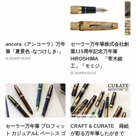
ancora（アンコーラ）万年
セーラー万年筆株式会社創
筆「夏景色 -なつけしき-」
業115周年記念万年筆
HIROSHIMA 「寄木細
2026年7月29日
工」「モミジ」
2026年5月22日
セーラー万年筆 プロフィッ
CRAFT & CURATE 蒔絵
ト カジュアルL ベーシス ゴ
が彩る万年筆したがきで