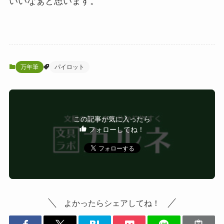
いいなぁと思います。
万年筆
パイロット
この記事が気に入ったら
フォローしてね！
よかったらシェアしてね！