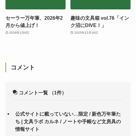
セーラー万年筆、2026年2
趣味の文具箱 vol.76「イン
月から値上げ！
ク沼にDIVE！」
2026年1月6日
2025年12月18日
コメント
コメント一覧
（1件）
公式サイトに載っていない…限定 / 新色万年筆た
ち | 文具ラボ カルネ / ノートや手帳など文房具の
情報サイト