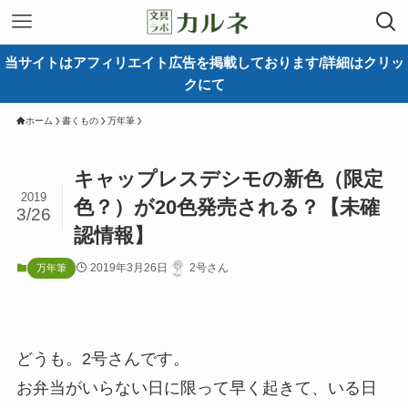
当サイトはアフィリエイト広告を掲載しております/詳細はクリッ
クにて
ホーム
書くもの
万年筆
キャップレスデシモの新色（限定
2019
色？）が20色発売される？【未確
3/26
認情報】
2019年3月26日
2号さん
万年筆
どうも。2号さんです。
お弁当がいらない日に限って早く起きて、いる日