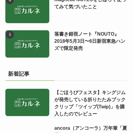
てみて気づいたこと
落書き錯視ノート『NOUTO』
2018年5月3日〜6日新宿東急ハン
ズで限定発売
新着記事
【ごほうびフェスタ】キングジム
が発売している折りたたみブック
クリップ「ツイップ(Twip)」を購
入したのでレビュー
ancora（アンコーラ）万年筆「夏