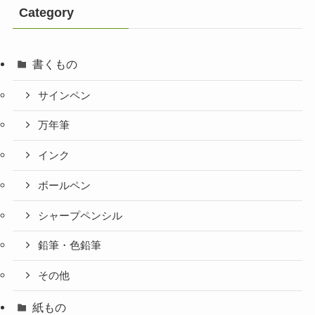
Category
書くもの
サインペン
万年筆
インク
ボールペン
シャープペンシル
鉛筆・色鉛筆
その他
紙もの