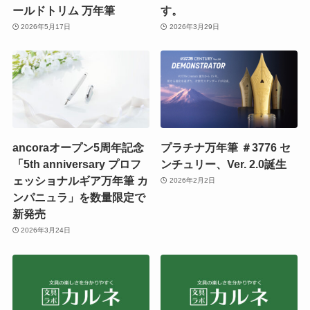
ールドトリム 万年筆
す。
2026年5月17日
2026年3月29日
ancoraオープン5周年記念
プラチナ万年筆 ＃3776 セ
「5th anniversary プロフ
ンチュリー、Ver. 2.0誕生
ェッショナルギア万年筆 カ
2026年2月2日
ンパニュラ」を数量限定で
新発売
2026年3月24日