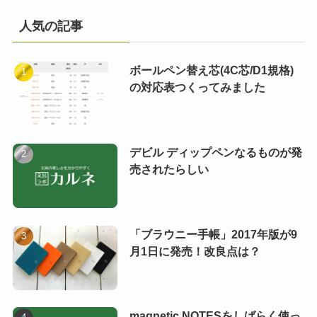
人気の記事
ボールペン替え芯(4C芯/D1規格)
の対応表つくってみました
デビル ディップペンなるものが発
売されたらしい
「ブラウニー手帳」2017年版が9
月1日に発売！改良点は？
magnetic NOTESをしばらく使っ