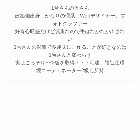
1号さんの奥さん
建築畑出身、かなりの理系、Webデザイナー、フ
ォトグラファー
好奇心旺盛だけど慎重なので手はなかなか出さな
い
1号さんの影響で多趣味に。作ることが好きなのは
1号さんと変わらず
実はこっそりFP2級を取得・・・宅建、福祉住環
境コーディネーター2級も所持