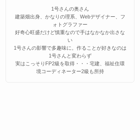
1号さんの奥さん
建築畑出身、かなりの理系、Webデザイナー、フ
ォトグラファー
好奇心旺盛だけど慎重なので手はなかなか出さな
い
1号さんの影響で多趣味に。作ることが好きなのは
1号さんと変わらず
実はこっそりFP2級を取得・・・宅建、福祉住環
境コーディネーター2級も所持