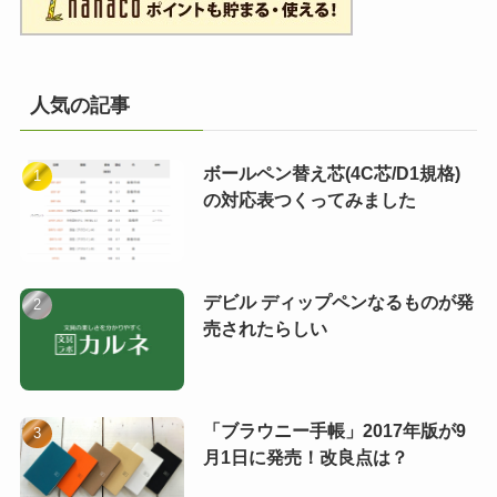
人気の記事
ボールペン替え芯(4C芯/D1規格)
の対応表つくってみました
デビル ディップペンなるものが発
売されたらしい
「ブラウニー手帳」2017年版が9
月1日に発売！改良点は？