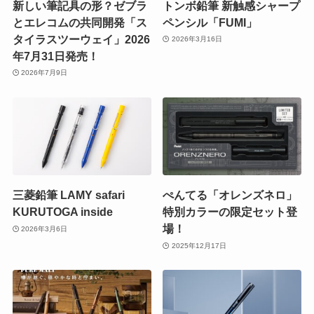
新しい筆記具の形？ゼブラ
トンボ鉛筆 新触感シャープ
とエレコムの共同開発「ス
ペンシル「FUMI」
タイラスツーウェイ」2026
2026年3月16日
年7月31日発売！
2026年7月9日
三菱鉛筆 LAMY safari
ぺんてる「オレンズネロ」
KURUTOGA inside
特別カラーの限定セット登
場！
2026年3月6日
2025年12月17日