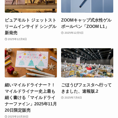
ピュアモルト ジェットスト
ZOOMキャップ式水性ゲル
リームインサイド シングル
ボールペン「ZOOM L1」
新発売
2025年12月5日
2025年12月9日
細いマイルドライナー？！
ごほうびフェスタへ行って
マイルドライナー史上最も
きました、速報版.2
細く書ける「マイルドライ
2025年7月6日
ナーファイン」2025年11月
20日限定販売
2025年10月30日