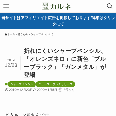
当サイトはアフィリエイト広告を掲載しております/詳細はクリッ
クにて
ホーム
書くもの
シャープペンシル
折れにくいシャープペンシル、
「オレンズネロ」に新色「ブル
2019
12/23
ーブラック」「ガンメタル」が
登場
シャープペンシル
ニュース・プレスリリース
2019年12月23日
2020年4月5日
2号さん
どうも。2号さんです。