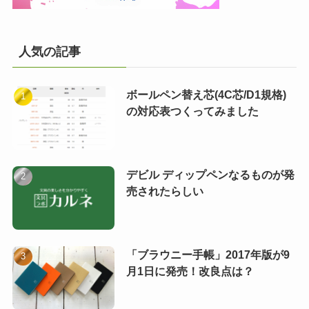
人気の記事
ボールペン替え芯(4C芯/D1規格)
の対応表つくってみました
デビル ディップペンなるものが発
売されたらしい
「ブラウニー手帳」2017年版が9
月1日に発売！改良点は？