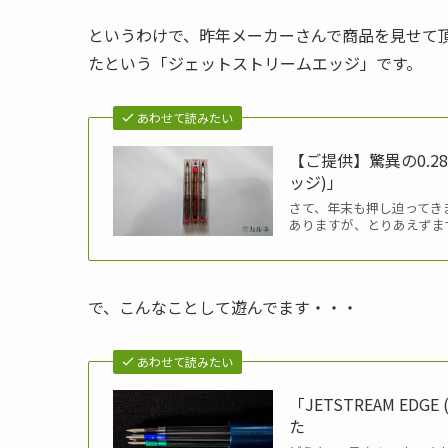
というわけで、昨年メーカーさんで商品を見せて
たという「ジェットストリームエッジ」です。
あわせて読みたい
【ご提供】驚異の0.28
ッジ)」
さて、年末も押し迫ってき
ありますが、とりあえずまず
で、こんなことして遊んでます・・・
あわせて読みたい
「JETSTREAM E
た