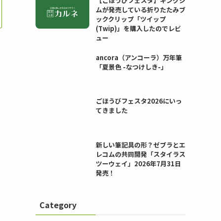
【ごほうびフェスタ】キングジ
ムが発売している折りたたみブ
ッククリップ「ツイップ
(Twip)」を購入したのでレビ
ュー
ancora（アンコーラ）万年筆
「夏景色 -なつけしき-」
ごほうびフェスタ2026にいっ
てきました
新しい筆記具の形？ゼブラとエ
レコムの共同開発「スタイラス
ツーウェイ」2026年7月31日
発売！
Category