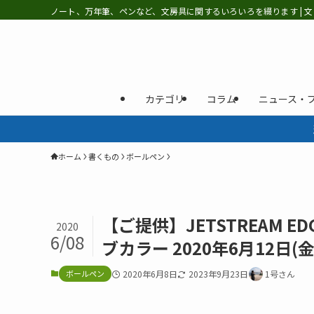
ノート、万年筆、ペンなど、文房具に関するいろいろを綴ります | 文
カテゴリ
コラム
ニュース・
ホーム
書くもの
ボールペン
【ご提供】JETSTREAM E
2020
6/08
ブカラー 2020年6月12
ボールペン
2020年6月8日
2023年9月23日
1号さん