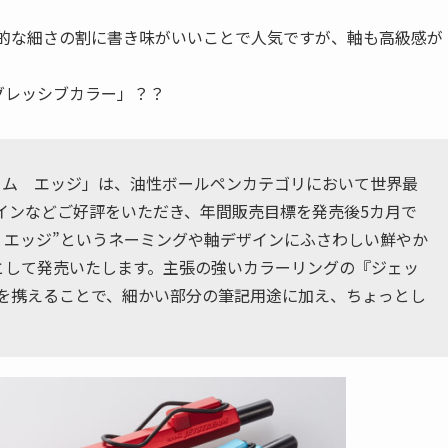
いう驚異的な細さの割に書き味がいいことで人気ですが、軸も高級感が
グレッシブカラー」？？
リーム エッジ」は、油性ボールペンカテゴリにおいて世界最
ザインなどご好評をいただき、年間販売目標を発売後5カ月で
 エッジ”というネーミングや軸デザインにふさわしい鮮やか
として発売いたします。主張の強いカラーリングの『ジェッ
を携えることで、細かい部分の筆記用途に加え、ちょっとし