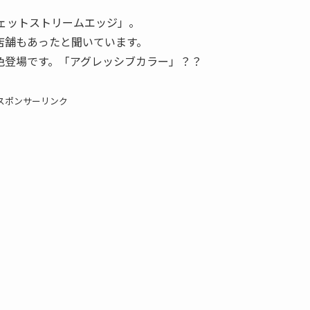
ジェットストリームエッジ」。
店舗もあったと聞いています。
色登場です。「アグレッシブカラー」？？
スポンサーリンク