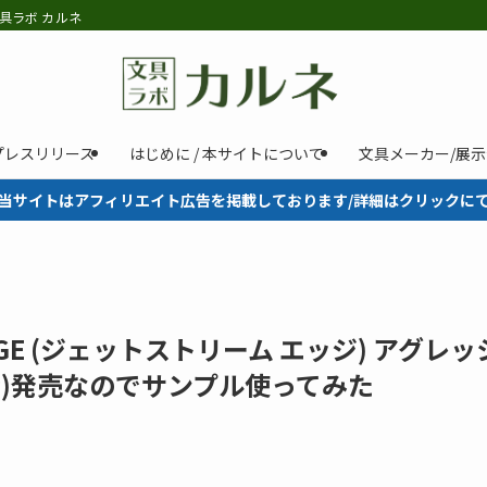
具ラボ カルネ
プレスリリース
はじめに / 本サイトについて
文具メーカー/展
当サイトはアフィリエイト広告を掲載しております/詳細はクリックに
DGE (ジェットストリーム エッジ) アグレッ
日(金)発売なのでサンプル使ってみた