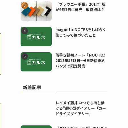
「ブラウニー手帳」2017年版
が9月1日に発売！改良点は？
magnetic NOTESをしばらく
使ってみて気づいたこと
落書き錯視ノート『NOUTO』
2018年5月3日〜6日新宿東急
ハンズで限定発売
新着記事
レイメイ藤井 いつでも持ち歩
ける”超小型ダイアリー「カー
ドサイズダイアリー」