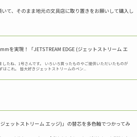
頂いて、そのまま地元の文具店に取り置きをお願いして購入し
mmを実現！「JETSTREAM EDGE (ジェットストリーム エ
ましたね、1号さんです。 いろいろ買ったものやご提供いただいたものが
はこれ。 皆大好きジェットストリームのペン...
DGE (ジェットストリーム エッジ)」の替芯を多色軸でつかってみ