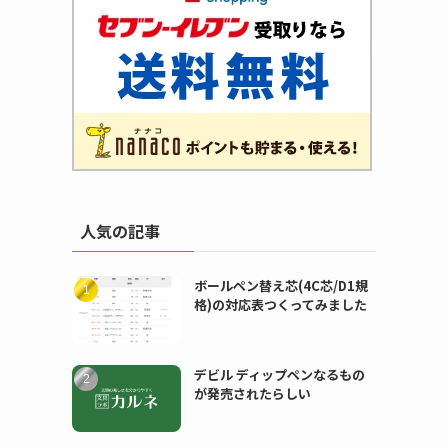
人気の記事
ボールペン替え芯(4C芯/D1規
格)の対応表つくってみました
デビル ディップペンなるもの
が発売されたらしい