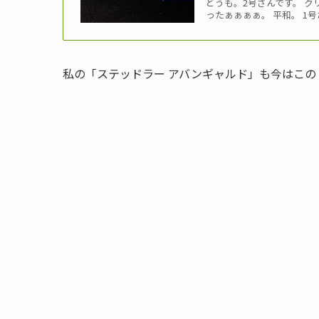
どうも。2号さんです。 
ったぁぁぁぁ。 平和。 1号さん
私の「ステッドラー アバンギャルド」も今はこの「JE