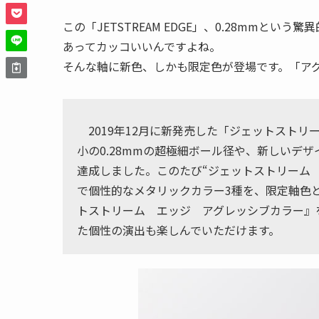
この「JETSTREAM EDGE」、0.28mmと
あってカッコいいんですよね。
そんな軸に新色、しかも限定色が登場です。「ア
2019年12月に新発売した「ジェットスト
小の0.28mmの超極細ボール径や、新しいデ
達成しました。このたび“ジェットストリーム
で個性的なメタリックカラー3種を、限定軸色
トストリーム エッジ アグレッシブカラー』
た個性の演出も楽しんでいただけます。