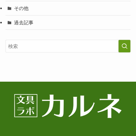
その他
過去記事