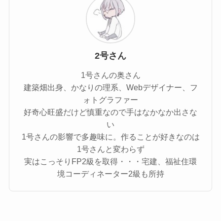
2号さん
1号さんの奥さん
建築畑出身、かなりの理系、Webデザイナー、フ
ォトグラファー
好奇心旺盛だけど慎重なので手はなかなか出さな
い
1号さんの影響で多趣味に。作ることが好きなのは
1号さんと変わらず
実はこっそりFP2級を取得・・・宅建、福祉住環
境コーディネーター2級も所持