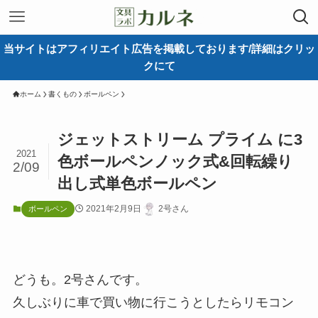
当サイトはアフィリエイト広告を掲載しております/詳細はクリッ
クにて
ホーム
書くもの
ボールペン
ジェットストリーム プライム に3
2021
色ボールペンノック式&回転繰り
2/09
出し式単色ボールペン
2021年2月9日
2号さん
ボールペン
どうも。2号さんです。
久しぶりに車で買い物に行こうとしたらリモコン