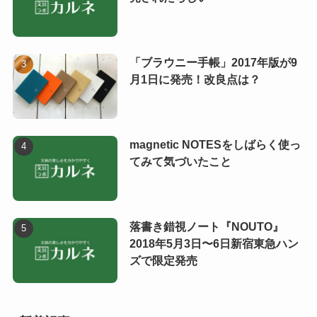
「ブラウニー手帳」2017年版が9
月1日に発売！改良点は？
magnetic NOTESをしばらく使っ
てみて気づいたこと
落書き錯視ノート『NOUTO』
2018年5月3日〜6日新宿東急ハン
ズで限定発売