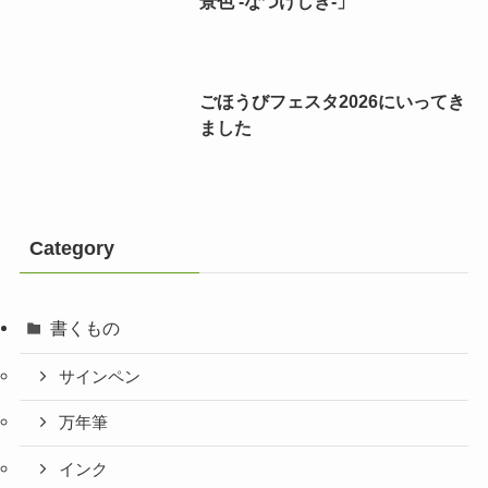
景色 -なつけしき-」
ごほうびフェスタ2026にいってき
ました
Category
書くもの
サインペン
万年筆
インク