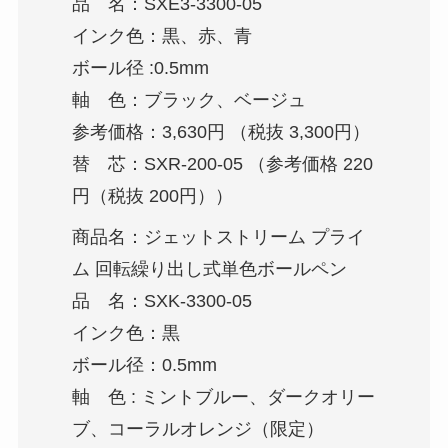
品 名：SXE3-3300-05
インク色：黒、赤、青
ボール径 :0.5mm
軸 色：ブラック、ベージュ
参考価格：3,630円 （税抜 3,300円）
替 芯：SXR-200-05 （参考価格 220
円（税抜 200円））
商品名：ジェットストリーム プライ
ム 回転繰り出し式単色ボールペン
品 名：SXK-3300-05
インク色：黒
ボール径：0.5mm
軸 色 : ミントブルー、ダークオリー
ブ、コーラルオレンジ（限定）