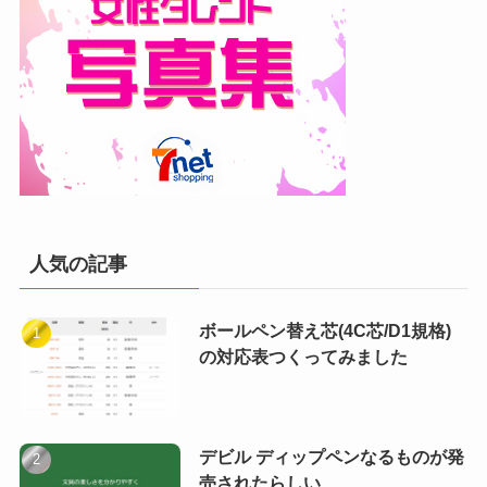
人気の記事
ボールペン替え芯(4C芯/D1規格)
の対応表つくってみました
デビル ディップペンなるものが発
売されたらしい