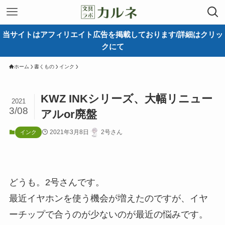
当サイトはアフィリエイト広告を掲載しております/詳細はクリッ
クにて
ホーム
書くもの
インク
KWZ INKシリーズ、大幅リニュー
2021
3/08
アルor廃盤
2021年3月8日
2号さん
インク
どうも。2号さんです。
最近イヤホンを使う機会が増えたのですが、イヤ
ーチップで合うのが少ないのが最近の悩みです。