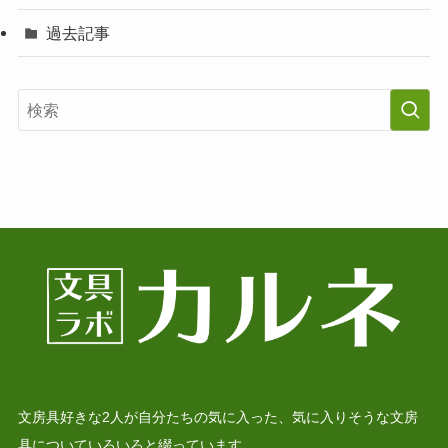
過去記事
文房具好きな2人が自分たちの気に入った、気に入りそうな文房
具についていろいろと綴っています。