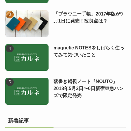
「ブラウニー手帳」2017年版が9
月1日に発売！改良点は？
magnetic NOTESをしばらく使っ
てみて気づいたこと
落書き錯視ノート『NOUTO』
2018年5月3日〜6日新宿東急ハン
ズで限定発売
新着記事