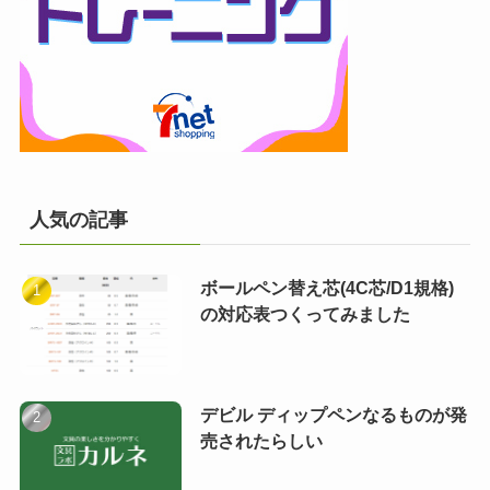
人気の記事
ボールペン替え芯(4C芯/D1規格)
の対応表つくってみました
デビル ディップペンなるものが発
売されたらしい