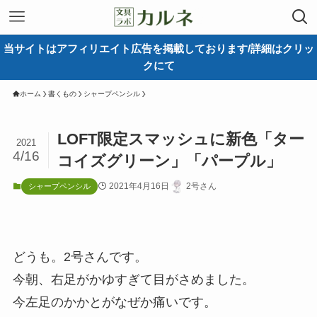
当サイトはアフィリエイト広告を掲載しております/詳細はクリッ
クにて
ホーム
書くもの
シャープペンシル
LOFT限定スマッシュに新色「ター
2021
4/16
コイズグリーン」「パープル」
2021年4月16日
2号さん
シャープペンシル
どうも。2号さんです。
今朝、右足がかゆすぎて目がさめました。
今左足のかかとがなぜか痛いです。