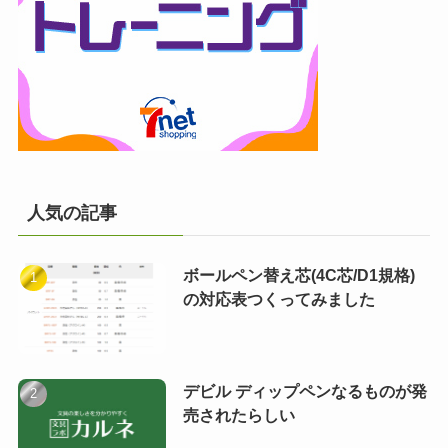
人気の記事
ボールペン替え芯(4C芯/D1規格)
の対応表つくってみました
デビル ディップペンなるものが発
売されたらしい