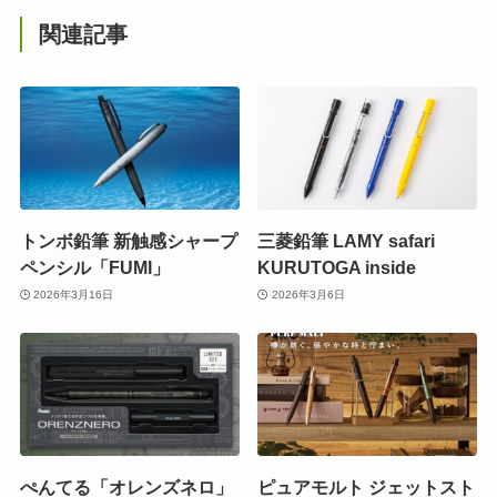
関連記事
トンボ鉛筆 新触感シャープ
三菱鉛筆 LAMY safari
ペンシル「FUMI」
KURUTOGA inside
2026年3月16日
2026年3月6日
ぺんてる「オレンズネロ」
ピュアモルト ジェットスト