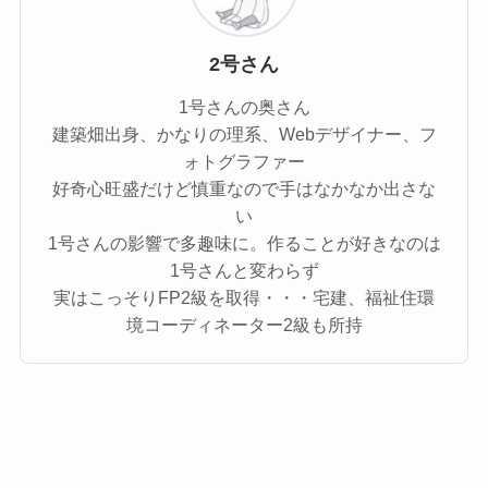
2号さん
1号さんの奥さん
建築畑出身、かなりの理系、Webデザイナー、フ
ォトグラファー
好奇心旺盛だけど慎重なので手はなかなか出さな
い
1号さんの影響で多趣味に。作ることが好きなのは
1号さんと変わらず
実はこっそりFP2級を取得・・・宅建、福祉住環
境コーディネーター2級も所持