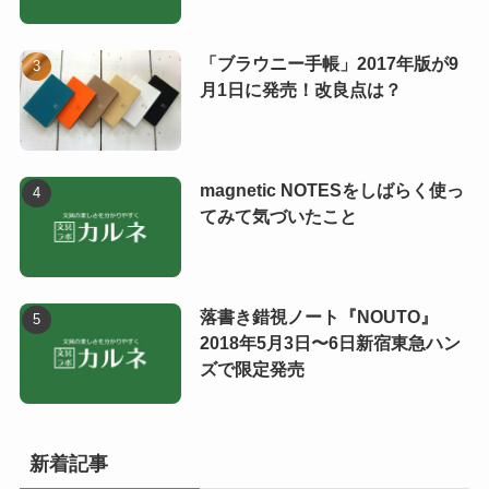
「ブラウニー手帳」2017年版が9
月1日に発売！改良点は？
magnetic NOTESをしばらく使っ
てみて気づいたこと
落書き錯視ノート『NOUTO』
2018年5月3日〜6日新宿東急ハン
ズで限定発売
新着記事