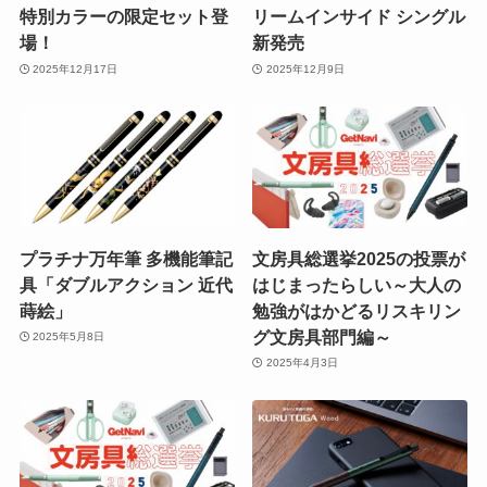
特別カラーの限定セット登
リームインサイド シングル
場！
新発売
2025年12月17日
2025年12月9日
プラチナ万年筆 多機能筆記
文房具総選挙2025の投票が
具「ダブルアクション 近代
はじまったらしい～大人の
蒔絵」
勉強がはかどるリスキリン
グ文房具部門編～
2025年5月8日
2025年4月3日