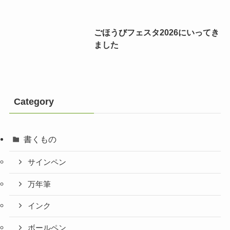
ごほうびフェスタ2026にいってき
ました
Category
書くもの
サインペン
万年筆
インク
ボールペン