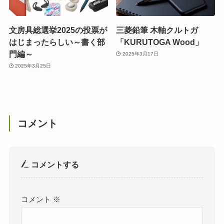
文房具総選挙2025の投票が
三菱鉛筆 木軸クルトガ
はじまったらしい～書く部
「KURUTOGA Wood」
門編～
2025年3月17日
2025年3月25日
コメント
コメントする
コメント
※