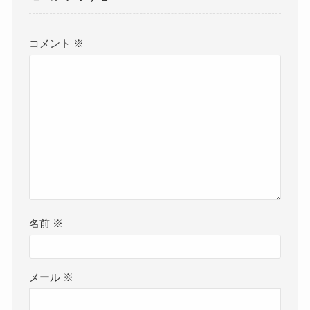
コメント
※
名前
※
メール
※