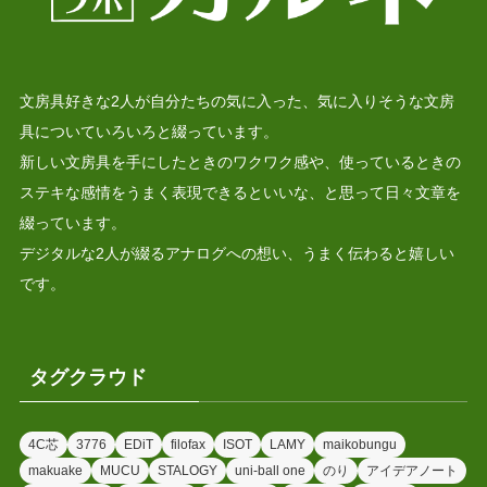
文房具好きな2人が自分たちの気に入った、気に入りそうな文房
具についていろいろと綴っています。
新しい文房具を手にしたときのワクワク感や、使っているときの
ステキな感情をうまく表現できるといいな、と思って日々文章を
綴っています。
デジタルな2人が綴るアナログへの想い、うまく伝わると嬉しい
です。
タグクラウド
4C芯
3776
EDiT
filofax
ISOT
LAMY
maikobungu
makuake
MUCU
STALOGY
uni-ball one
のり
アイデアノート