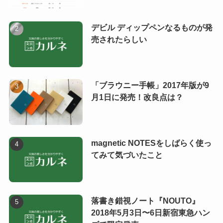
デビル ディップペンなるものが発
売されたらしい
「ブラウニー手帳」2017年版が9
月1日に発売！改良点は？
magnetic NOTESをしばらく使っ
てみて気づいたこと
落書き錯視ノート『NOUTO』
2018年5月3日〜6日新宿東急ハン