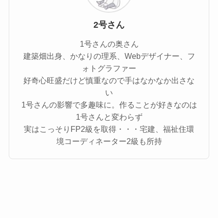
2号さん
1号さんの奥さん
建築畑出身、かなりの理系、Webデザイナー、フ
ォトグラファー
好奇心旺盛だけど慎重なので手はなかなか出さな
い
1号さんの影響で多趣味に。作ることが好きなのは
1号さんと変わらず
実はこっそりFP2級を取得・・・宅建、福祉住環
境コーディネーター2級も所持