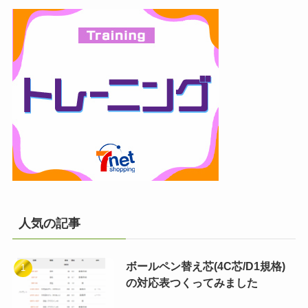
人気の記事
ボールペン替え芯(4C芯/D1規格)
の対応表つくってみました