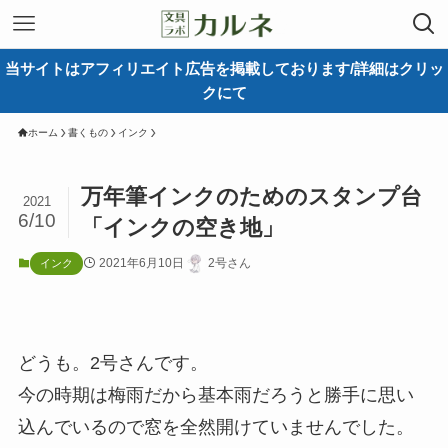
当サイトはアフィリエイト広告を掲載しております/詳細はクリッ
クにて
ホーム
書くもの
インク
万年筆インクのためのスタンプ台
2021
6/10
「インクの空き地」
2021年6月10日
2号さん
インク
どうも。2号さんです。
今の時期は梅雨だから基本雨だろうと勝手に思い
込んでいるので窓を全然開けていませんでした。