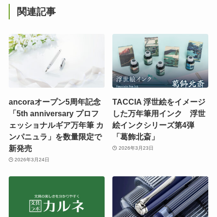
関連記事
ancoraオープン5周年記念
TACCIA 浮世絵をイメージ
「5th anniversary プロフ
した万年筆用インク 浮世
ェッショナルギア万年筆 カ
絵インクシリーズ第4弾
ンパニュラ」を数量限定で
「葛飾北斎」
新発売
2026年3月23日
2026年3月24日