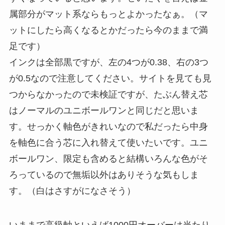
属部分がマット系ならもっとよかったなぁ。（マ
ットにしたら高くなるとかだったら今のままで満
足です）
インクは全部黒ですが、左の4つが0.38、右の3つ
が0.5なので注意してください。サイトを見ても見
つからなかったので未検証ですが、たぶん替え芯
はノーマルのユニボールワンと同じだと思いま
す。せっかく軸色がきれいなので私だったら中身
を軸色に合う芯に入れ替えて使いたいです。ユニ
ボールワン、限定も含めると結構いろんな色がそ
ろっているので無垢以外はありそうな気もしま
す。（白はさすがになさそう）
いままで高級軸といえば1000円オーバーは当たり