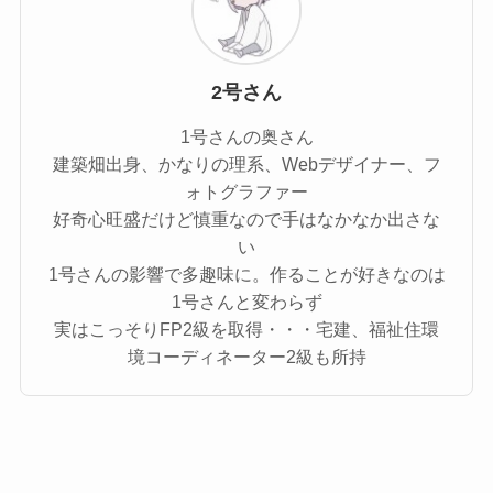
2号さん
1号さんの奥さん
建築畑出身、かなりの理系、Webデザイナー、フ
ォトグラファー
好奇心旺盛だけど慎重なので手はなかなか出さな
い
1号さんの影響で多趣味に。作ることが好きなのは
1号さんと変わらず
実はこっそりFP2級を取得・・・宅建、福祉住環
境コーディネーター2級も所持