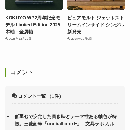
KOKUYO WP2周年記念モ
ピュアモルト ジェットスト
デル Limited Edition 2025
リームインサイド シングル
木軸・金属軸
新発売
2025年12月23日
2025年12月9日
コメント
コメント一覧
（1件）
低重心で安定した書き味とテーマ性ある軸色が特
徴。三菱鉛筆「uni-ball one F」 - 文具ラボ カル