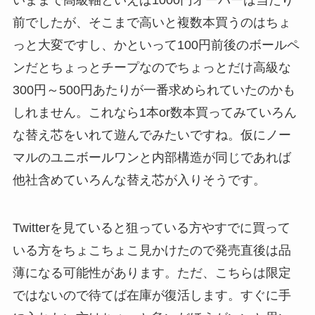
前でしたが、そこまで高いと複数本買うのはちょ
っと大変ですし、かといって100円前後のボールペ
ンだとちょっとチープなのでちょっとだけ高級な
300円～500円あたりが一番求められていたのかも
しれません。これなら1本or数本買ってみていろん
な替え芯をいれて遊んでみたいですね。仮にノー
マルのユニボールワンと内部構造が同じであれば
他社含めていろんな替え芯が入りそうです。
Twitterを見ていると狙っている方やすでに買って
いる方をちょこちょこ見かけたので発売直後は品
薄になる可能性があります。ただ、こちらは限定
ではないので待てば在庫が復活します。すぐに手