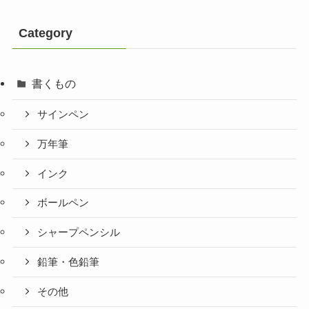
Category
書くもの
サインペン
万年筆
インク
ボールペン
シャープペンシル
鉛筆・色鉛筆
その他