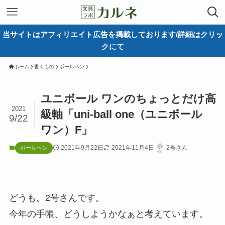
当サイトはアフィリエイト広告を掲載しております/詳細はクリッ
クにて
ホーム
書くもの
ボールペン
ユニボール ワンのちょっとだけ高
2021
級軸「uni-ball one（ユニボール
9/22
ワン）F」
2021年9月22日
2021年11月4日
2号さん
ボールペン
どうも。2号さんです。
今年の手帳、どうしようかなぁと考えています。