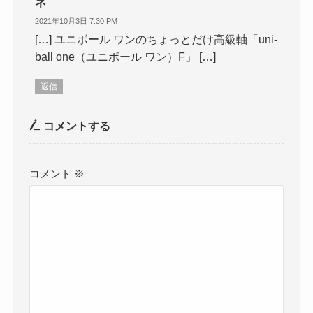
ネ
2021年10月3日 7:30 PM
[…] ユニボール ワンのちょっとだけ高級軸「uni-
ball one（ユニボール ワン）F」 […]
返信
コメントする
コメント
※