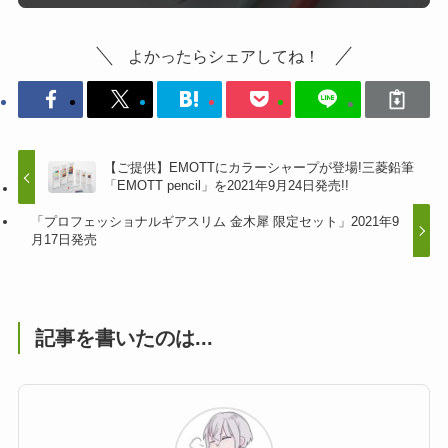
よかったらシェアしてね！
【ご提供】EMOTTにカラーシャープが登場!三菱鉛筆
「EMOTT pencil」を2021年9月24日発売!!
「プロフェッショナルギアスリム 金木犀 限定セット」2021年9
月17日発売
記事を書いたのは...