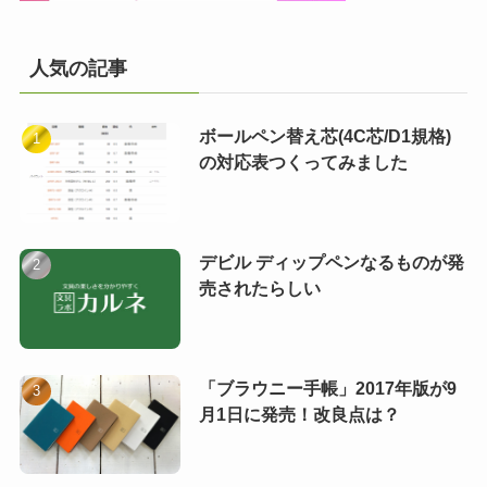
人気の記事
ボールペン替え芯(4C芯/D1規格)
の対応表つくってみました
デビル ディップペンなるものが発
売されたらしい
「ブラウニー手帳」2017年版が9
月1日に発売！改良点は？