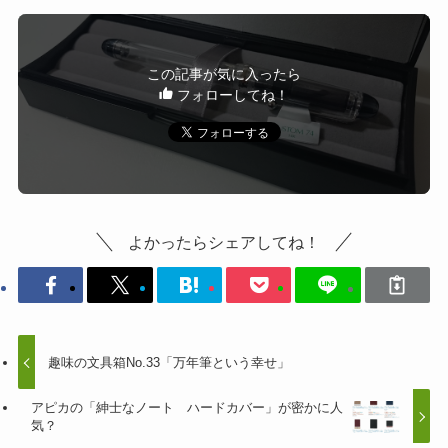
この記事が気に入ったら
フォローしてね！
よかったらシェアしてね！
趣味の文具箱No.33「万年筆という幸せ」
アピカの「紳士なノート ハードカバー」が密かに人
気？