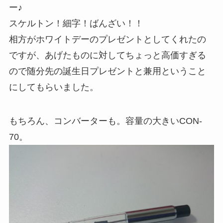
ー♪
スケルトン！細字！ばんざい！！
相方がホワイトデーのプレゼントとしてくれたの
ですが、あげたものに対してちょっと高価すぎる
ので随分先の誕生日プレゼントと兼用ということ
にしてもらいました。
もちろん、コンバーターも。容量の大きいCON-
70。