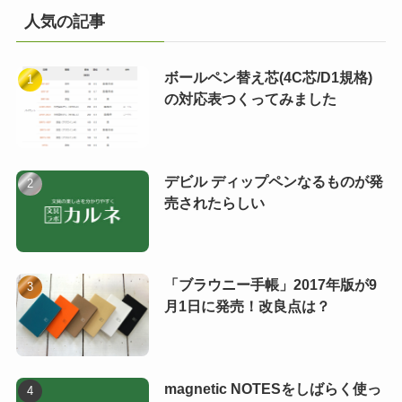
人気の記事
ボールペン替え芯(4C芯/D1規格)
の対応表つくってみました
デビル ディップペンなるものが発
売されたらしい
「ブラウニー手帳」2017年版が9
月1日に発売！改良点は？
magnetic NOTESをしばらく使っ