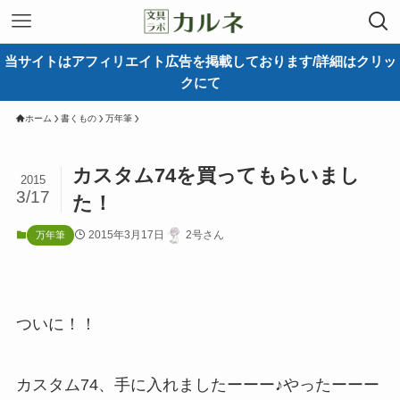
当サイトはアフィリエイト広告を掲載しております/詳細はクリッ
クにて
ホーム
書くもの
万年筆
カスタム74を買ってもらいまし
2015
3/17
た！
2015年3月17日
2号さん
万年筆
ついに！！
カスタム74、手に入れましたーーー♪やったーーー