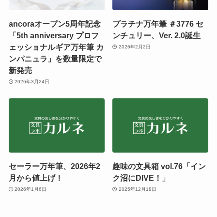
ancoraオープン5周年記念
プラチナ万年筆 ＃3776 セ
「5th anniversary プロフ
ンチュリー、Ver. 2.0誕生
ェッショナルギア万年筆 カ
2026年2月2日
ンパニュラ」を数量限定で
新発売
2026年3月24日
セーラー万年筆、2026年2
趣味の文具箱 vol.76「イン
月から値上げ！
ク沼にDIVE！」
2026年1月6日
2025年12月18日