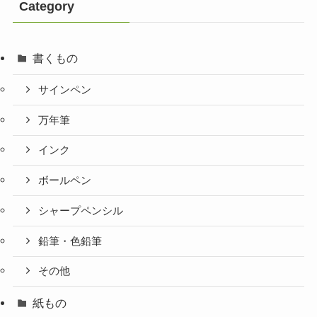
Category
書くもの
サインペン
万年筆
インク
ボールペン
シャープペンシル
鉛筆・色鉛筆
その他
紙もの